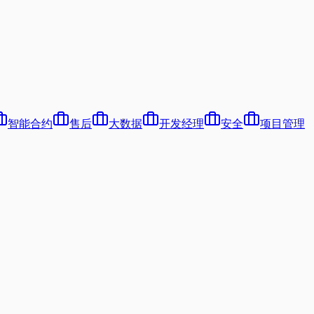
智能合约
售后
大数据
开发经理
安全
项目管理