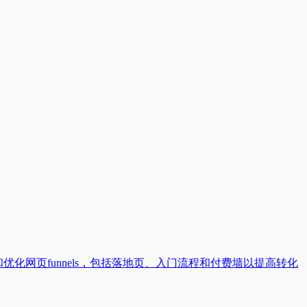
优化网页funnels，包括落地页、入门流程和付费墙以提高转化