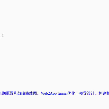
哦！
和战略路线图。Web2App funnel优化：领导设计、构建和