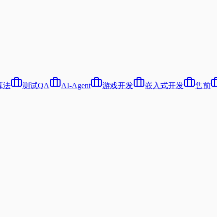
算法
测试QA
AI-Agent
游戏开发
嵌入式开发
售前