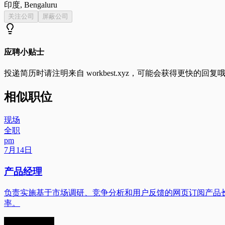
印度, Bengaluru
关注公司
屏蔽公司
应聘小贴士
投递简历时请注明来自
workbest.xyz
，可能会获得更快的回复
相似职位
现场
全职
pm
7月14日
产品经理
负责实施基于市场调研、竞争分析和用户反馈的网页订阅产品长期愿景
率。