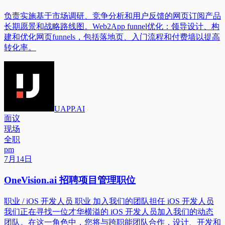
负责实施基于市场调研、竞争分析和用户反馈的网页订阅产品
长期愿景和战略路线图。Web2App funnel优化：领导设计、构
建和优化网页funnels，包括落地页、入门流程和付费墙以提高
转化率。
UAPP.AI
面议
现场
全职
pm
7月14日
OneVision.ai 招聘项目管理职位
职业 / iOS 开发人员 职业 加入我们的团队担任 iOS 开发人员
我们正在寻找一位才华横溢的 iOS 开发人员加入我们的动态
团队。在这一角色中，您将与跨职能团队合作，设计、开发和