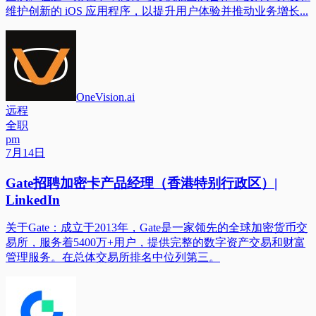
维护创新的 iOS 应用程序，以提升用户体验并推动业务增长...
OneVision.ai
远程
全职
pm
7月14日
Gate招聘加密卡产品经理（香港特别行政区）|
LinkedIn
关于Gate：成立于2013年，Gate是一家领先的全球加密货币交
易所，服务着5400万+用户，提供完整的数字资产交易和财富
管理服务。在总体交易所排名中位列第三。