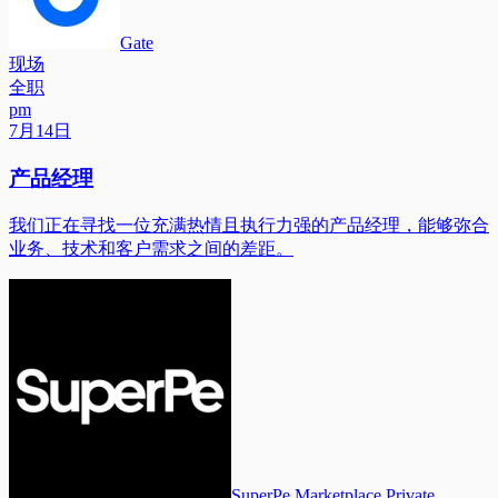
Gate
现场
全职
pm
7月14日
产品经理
我们正在寻找一位充满热情且执行力强的产品经理，能够弥合
业务、技术和客户需求之间的差距。
SuperPe Marketplace Private