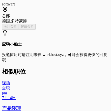
software
总部
德国,多特蒙德
关注公司
屏蔽公司
应聘小贴士
投递简历时请注明来自
workbest.xyz
，可能会获得更快的回复
哦！
相似职位
现场
全职
pm
7月14日
产品经理