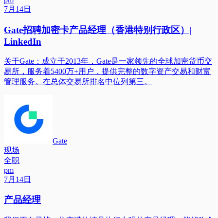
7月14日
Gate招聘加密卡产品经理（香港特别行政区）|
LinkedIn
关于Gate：成立于2013年，Gate是一家领先的全球加密货币交
易所，服务着5400万+用户，提供完整的数字资产交易和财富
管理服务。在总体交易所排名中位列第三。
Gate
现场
全职
pm
7月14日
产品经理