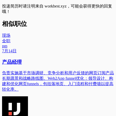
投递简历时请注明来自
workbest.xyz
，可能会获得更快的回复
哦！
相似职位
现场
全职
pm
7月14日
产品经理
负责实施基于市场调研、竞争分析和用户反馈的网页订阅产品
长期愿景和战略路线图。Web2App funnel优化：领导设计、构
建和优化网页funnels，包括落地页、入门流程和付费墙以提高
转化率。