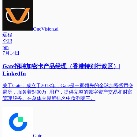
OneVision.ai
远程
全职
pm
7月14日
Gate招聘加密卡产品经理（香港特别行政区）|
LinkedIn
关于Gate：成立于2013年，Gate是一家领先的全球加密货币交
易所，服务着5400万+用户，提供完整的数字资产交易和财富
管理服务。在总体交易所排名中位列第三。
Gate