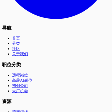
导航
首页
分类
社区
关于我们
职位分类
远程岗位
高薪AI岗位
初创公司
大厂机会
资源
简历模板