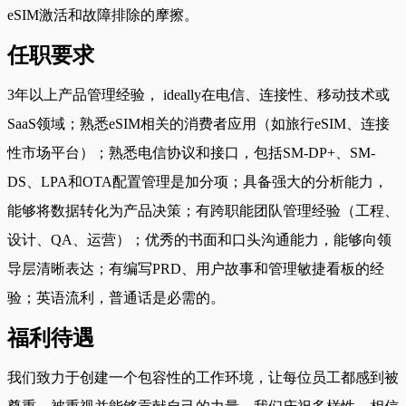
eSIM激活和故障排除的摩擦。
任职要求
3年以上产品管理经验， ideally在电信、连接性、移动技术或
SaaS领域；熟悉eSIM相关的消费者应用（如旅行eSIM、连接
性市场平台）；熟悉电信协议和接口，包括SM-DP+、SM-
DS、LPA和OTA配置管理是加分项；具备强大的分析能力，
能够将数据转化为产品决策；有跨职能团队管理经验（工程、
设计、QA、运营）；优秀的书面和口头沟通能力，能够向领
导层清晰表达；有编写PRD、用户故事和管理敏捷看板的经
验；英语流利，普通话是必需的。
福利待遇
我们致力于创建一个包容性的工作环境，让每位员工都感到被