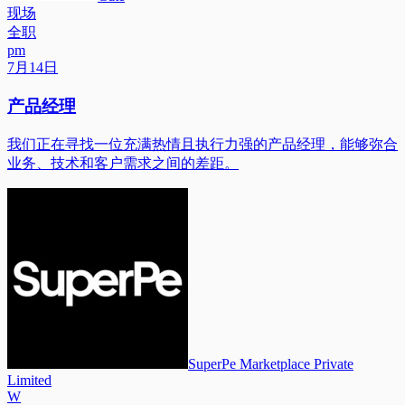
现场
全职
pm
7月14日
产品经理
我们正在寻找一位充满热情且执行力强的产品经理，能够弥合
业务、技术和客户需求之间的差距。
SuperPe Marketplace Private
Limited
W