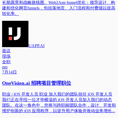
长期愿景和战略路线图。Web2App funnel优化：领导设计、构
建和优化网页funnels，包括落地页、入门流程和付费墙以提高
转化率。
UAPP.AI
面议
现场
全职
pm
7月14日
OneVision.ai 招聘项目管理职位
职业 / iOS 开发人员 职业 加入我们的团队担任 iOS 开发人员
我们正在寻找一位才华横溢的 iOS 开发人员加入我们的动态
团队。在这一角色中，您将与跨职能团队合作，设计、开发和
维护创新的 iOS 应用程序，以提升用户体验并推动业务增长...