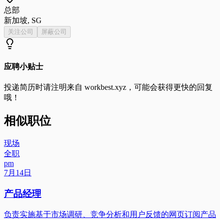
总部
新加坡, SG
关注公司
屏蔽公司
应聘小贴士
投递简历时请注明来自
workbest.xyz
，可能会获得更快的回复
哦！
相似职位
现场
全职
pm
7月14日
产品经理
负责实施基于市场调研、竞争分析和用户反馈的网页订阅产品