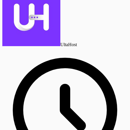
UltaHost