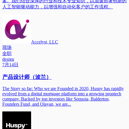
案。我们结合深厚的行业和技术专业知识，以加速部署创新的
人工智能驱动能力，以增强和自动化客户的工作流程。
Accelyst, LLC
现场
全职
design
7月14日
产品设计师（波兰）
The Story so far: Who we are Founded in 2020, Huspy has rapidly
evolved from a digital mortgage platform into a growing proptech
company. Backed by top investors like Sequoia, Balderton,
Founders Fund, and Olayan, we are...