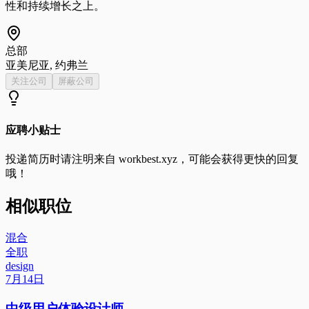
性和持续增长之上。
总部
亚美尼亚, 约弗兰
关注公司
屏蔽公司
应聘小贴士
投递简历时请注明来自
workbest.xyz
，可能会获得更快的回复
哦！
相似职位
混合
全职
design
7月14日
中级用户体验设计师