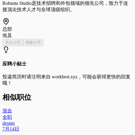
Robusta Studio是技术招聘和外包领域的领先公司，致力于连
接顶尖技术人才与全球顶级组织。
总部
埃及
关注公司
屏蔽公司
应聘小贴士
投递简历时请注明来自
workbest.xyz
，可能会获得更快的回复
哦！
相似职位
混合
全职
design
7月14日