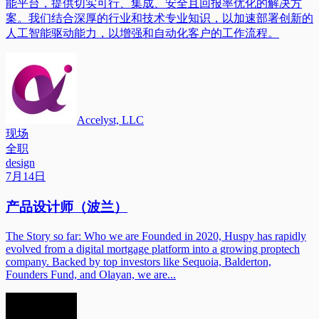
能平台，提供切实可行、集成、安全且回报率优化的解决方
案。我们结合深厚的行业和技术专业知识，以加速部署创新的
人工智能驱动能力，以增强和自动化客户的工作流程。
Accelyst, LLC
现场
全职
design
7月14日
产品设计师（波兰）
The Story so far: Who we are Founded in 2020, Huspy has rapidly
evolved from a digital mortgage platform into a growing proptech
company. Backed by top investors like Sequoia, Balderton,
Founders Fund, and Olayan, we are...