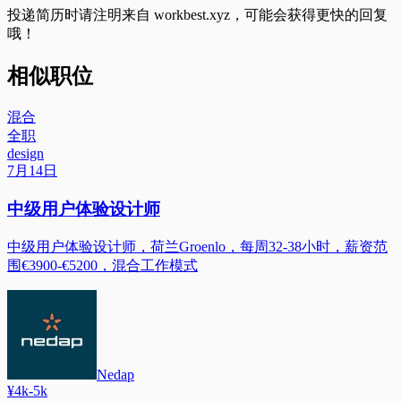
投递简历时请注明来自
workbest.xyz
，可能会获得更快的回复
哦！
相似职位
混合
全职
design
7月14日
中级用户体验设计师
中级用户体验设计师，荷兰Groenlo，每周32-38小时，薪资范
围€3900-€5200，混合工作模式
Nedap
¥4k-5k