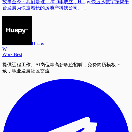
故事至今：我们是谁。2020年成立，Huspy 快速从数字按揭平
台发展为快速增长的房地产科技公司。...
Huspy
W
Work Best
提供远程工作、AI岗位等高薪职位招聘，免费简历模板下
载，职业发展社区交流。