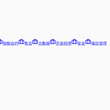
智能合约
售后
大数据
开发经理
安全
项目管理