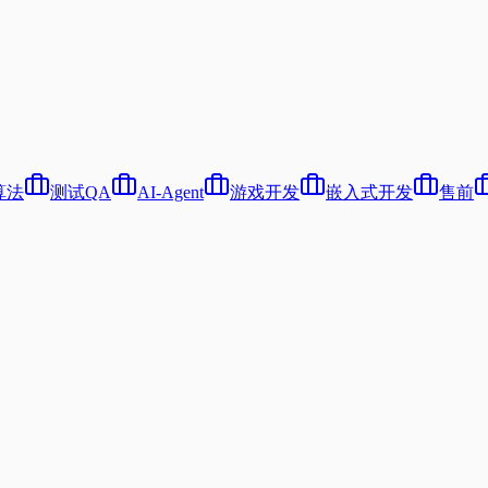
算法
测试QA
AI-Agent
游戏开发
嵌入式开发
售前