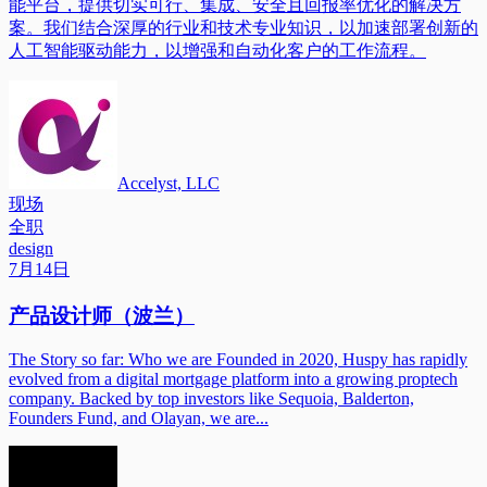
能平台，提供切实可行、集成、安全且回报率优化的解决方
案。我们结合深厚的行业和技术专业知识，以加速部署创新的
人工智能驱动能力，以增强和自动化客户的工作流程。
Accelyst, LLC
现场
全职
design
7月14日
产品设计师（波兰）
The Story so far: Who we are Founded in 2020, Huspy has rapidly
evolved from a digital mortgage platform into a growing proptech
company. Backed by top investors like Sequoia, Balderton,
Founders Fund, and Olayan, we are...