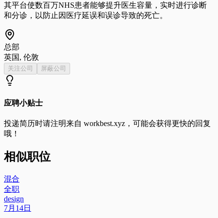
其平台使数百万NHS患者能够提升医生容量，实时进行诊断
和分诊，以防止因医疗延误和误诊导致的死亡。
总部
英国, 伦敦
关注公司
屏蔽公司
应聘小贴士
投递简历时请注明来自
workbest.xyz
，可能会获得更快的回复
哦！
相似职位
混合
全职
design
7月14日