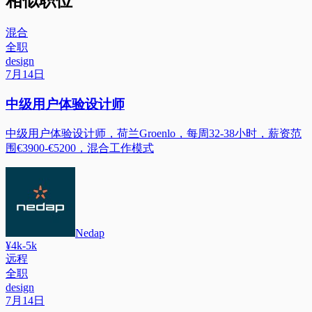
相似职位
混合
全职
design
7月14日
中级用户体验设计师
中级用户体验设计师，荷兰Groenlo，每周32-38小时，薪资范
围€3900-€5200，混合工作模式
Nedap
¥4k-5k
远程
全职
design
7月14日