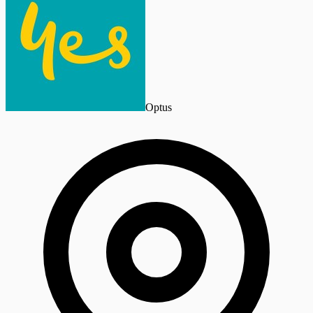
Optus