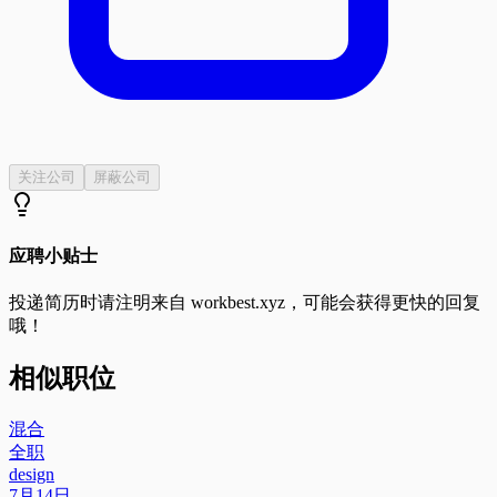
关注公司
屏蔽公司
应聘小贴士
投递简历时请注明来自
workbest.xyz
，可能会获得更快的回复
哦！
相似职位
混合
全职
design
7月14日