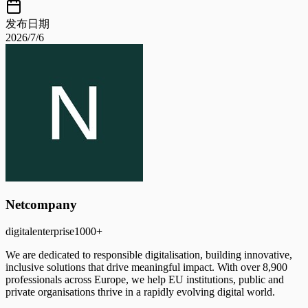
发布日期
2026/7/6
Netcompany
digital
enterprise
1000+
We are dedicated to responsible digitalisation, building innovative,
inclusive solutions that drive meaningful impact. With over 8,900
professionals across Europe, we help EU institutions, public and
private organisations thrive in a rapidly evolving digital world.