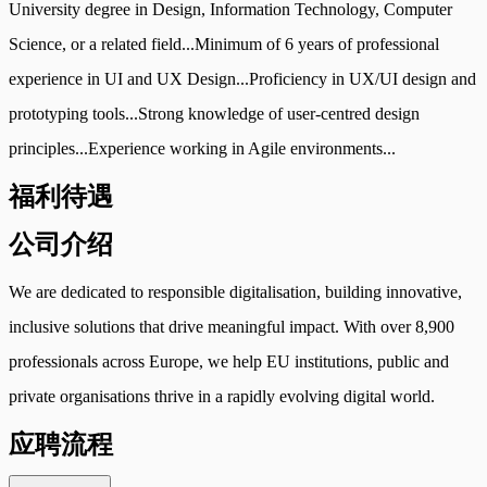
University degree in Design, Information Technology, Computer
Science, or a related field...Minimum of 6 years of professional
experience in UI and UX Design...Proficiency in UX/UI design and
prototyping tools...Strong knowledge of user-centred design
principles...Experience working in Agile environments...
福利待遇
公司介绍
We are dedicated to responsible digitalisation, building innovative,
inclusive solutions that drive meaningful impact. With over 8,900
professionals across Europe, we help EU institutions, public and
private organisations thrive in a rapidly evolving digital world.
应聘流程