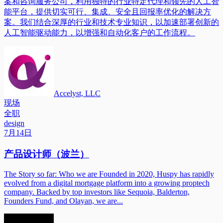
案和咨询服务公司，利用独特的行业特定代理和领先的人工智
能平台，提供切实可行、集成、安全且回报率优化的解决方
案。我们结合深厚的行业和技术专业知识，以加速部署创新的
人工智能驱动能力，以增强和自动化客户的工作流程。
Accelyst, LLC
现场
全职
design
7月14日
产品设计师（波兰）
The Story so far: Who we are Founded in 2020, Huspy has rapidly
evolved from a digital mortgage platform into a growing proptech
company. Backed by top investors like Sequoia, Balderton,
Founders Fund, and Olayan, we are...