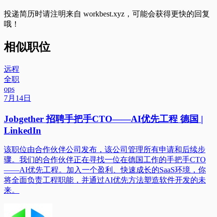
投递简历时请注明来自
workbest.xyz
，可能会获得更快的回复
哦！
相似职位
远程
全职
ops
7月14日
Jobgether 招聘手把手CTO——AI优先工程 德国 |
LinkedIn
该职位由合作伙伴公司发布，该公司管理所有申请和后续步
骤。我们的合作伙伴正在寻找一位在德国工作的手把手CTO
——AI优先工程。加入一个盈利、快速成长的SaaS环境，你
将全面负责工程职能，并通过AI优先方法塑造软件开发的未
来。