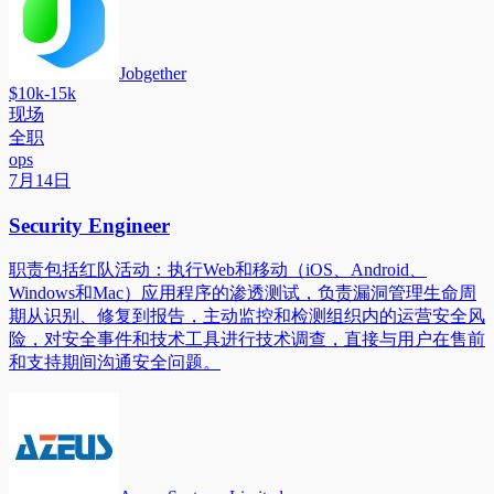
Jobgether
$10k-15k
现场
全职
ops
7月14日
Security Engineer
职责包括红队活动：执行Web和移动（iOS、Android、
Windows和Mac）应用程序的渗透测试，负责漏洞管理生命周
期从识别、修复到报告，主动监控和检测组织内的运营安全风
险，对安全事件和技术工具进行技术调查，直接与用户在售前
和支持期间沟通安全问题。