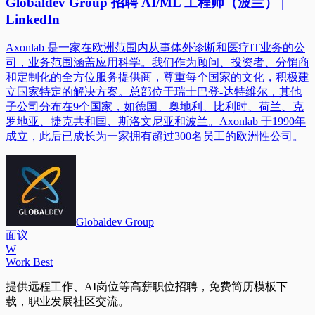
Globaldev Group 招聘 AI/ML 工程师（波兰） |
LinkedIn
Axonlab 是一家在欧洲范围内从事体外诊断和医疗IT业务的公
司，业务范围涵盖应用科学。我们作为顾问、投资者、分销商
和定制化的全方位服务提供商，尊重每个国家的文化，积极建
立国家特定的解决方案。总部位于瑞士巴登-达特维尔，其他
子公司分布在9个国家，如德国、奥地利、比利时、荷兰、克
罗地亚、捷克共和国、斯洛文尼亚和波兰。Axonlab 于1990年
成立，此后已成长为一家拥有超过300名员工的欧洲性公司。
Globaldev Group
面议
W
Work Best
提供远程工作、AI岗位等高薪职位招聘，免费简历模板下
载，职业发展社区交流。