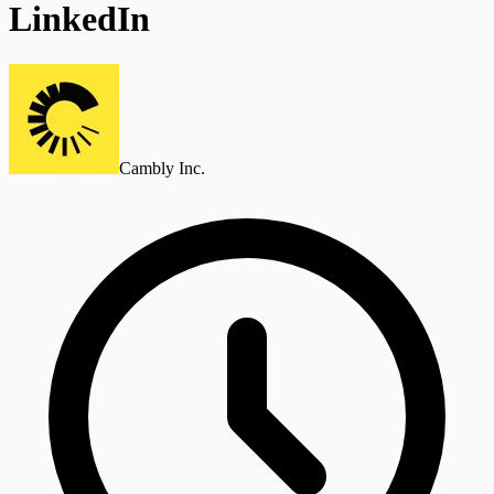
LinkedIn
Cambly Inc.