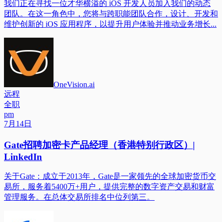
我们正在寻找一位才华横溢的 iOS 开发人员加入我们的动态
团队。在这一角色中，您将与跨职能团队合作，设计、开发和
维护创新的 iOS 应用程序，以提升用户体验并推动业务增长...
OneVision.ai
远程
全职
pm
7月14日
Gate招聘加密卡产品经理（香港特别行政区）|
LinkedIn
关于Gate：成立于2013年，Gate是一家领先的全球加密货币交
易所，服务着5400万+用户，提供完整的数字资产交易和财富
管理服务。在总体交易所排名中位列第三。