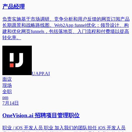
产品经理
负责实施基于市场调研、竞争分析和用户反馈的网页订阅产品
长期愿景和战略路线图。Web2App funnel优化：领导设计、构
建和优化网页funnels，包括落地页、入门流程和付费墙以提高
转化率。
UAPP.AI
面议
现场
全职
pm
7月14日
OneVision.ai 招聘项目管理职位
职业 / iOS 开发人员 职业 加入我们的团队担任 iOS 开发人员