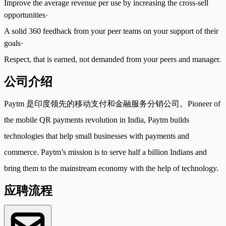
Improve the average revenue per use by increasing the cross-sell
opportunities·
A solid 360 feedback from your peer teams on your support of their
goals·
Respect, that is earned, not demanded from your peers and manager.
公司介绍
Paytm 是印度领先的移动支付和金融服务分销公司。Pioneer of
the mobile QR payments revolution in India, Paytm builds
technologies that help small businesses with payments and
commerce. Paytm’s mission is to serve half a billion Indians and
bring them to the mainstream economy with the help of technology.
应聘流程