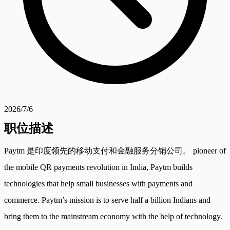
2026/7/6
职位描述
Paytm 是印度领先的移动支付和金融服务分销公司。 pioneer of
the mobile QR payments revolution in India, Paytm builds
technologies that help small businesses with payments and
commerce. Paytm’s mission is to serve half a billion Indians and
bring them to the mainstream economy with the help of technology.