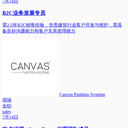
7月14日
B2C业务发展专员
需2-5年B2C销售经验，负责建筑行业客户开发与维护，需具
备良好沟通能力和客户关系管理能力
Canvas Partition Systems
现场
全职
sales
7月14日