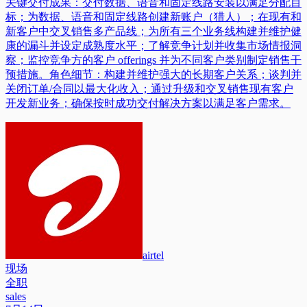
关键交付成果：交付数据、语音和固定线路安装以满足分配目
标；为数据、语音和固定线路创建新账户（猎人）；在现有和
新客户中交叉销售多产品线；为所有三个业务线构建并维护健
康的漏斗并设定成熟度水平；了解竞争计划并收集市场情报洞
察；监控竞争方的客户 offerings 并为不同客户类别制定销售干
预措施。角色细节：构建并维护强大的长期客户关系；谈判并
关闭订单/合同以最大化收入；通过升级和交叉销售现有客户
开发新业务；确保按时成功交付解决方案以满足客户需求。
airtel
现场
全职
sales