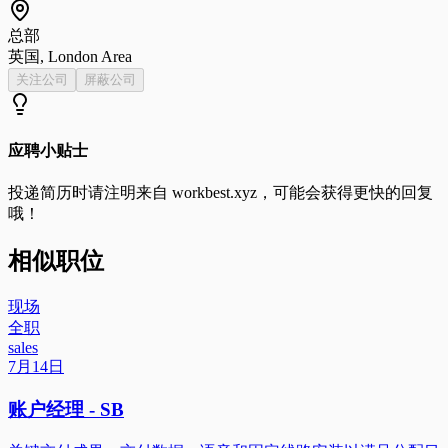
总部
英国, London Area
关注公司
屏蔽公司
应聘小贴士
投递简历时请注明来自
workbest.xyz
，可能会获得更快的回复
哦！
相似职位
现场
全职
sales
7月14日
账户经理 - SB