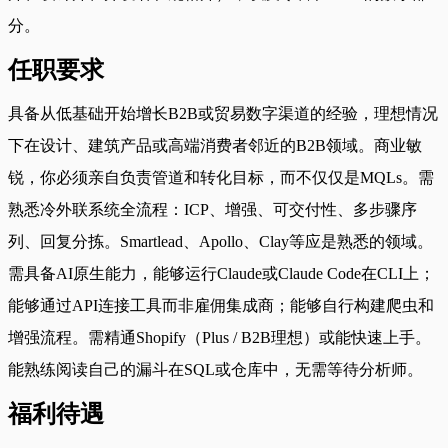
分。
任职要求
具备从低基础开始增长B2B或贸易数字渠道的经验，理想情况
下在设计、建筑产品或高端消费者邻近的B2B领域。商业敏
锐，你必须亲自负责管道和转化目标，而不仅仅是MQLs。需
熟悉冷外联系统全流程：ICP、增强、可交付性、多步骤序
列、回复分拣。Smartlead、Apollo、Clay等应是熟悉的领域。
需具备AI原生能力，能够运行Claude或Claude Code在CLI上；
能够通过API连接工具而非雇佣集成商；能够自行构建爬虫和
增强流程。需精通Shopify（Plus / B2B理想）或能快速上手。
能熟练阅读自己的漏斗在SQL或仓库中，无需等待分析师。
福利待遇