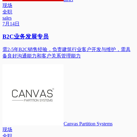
现场
全职
sales
7月14日
B2C业务发展专员
需2-5年B2C销售经验，负责建筑行业客户开发与维护，需具
备良好沟通能力和客户关系管理能力
Canvas Partition Systems
现场
全职