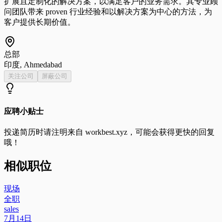
扩展且定制化的解决方案，以满足客户的业务需求。其专业顾
问团队带来 proven 行业经验和以解决方案为中心的方法，为
客户提供长期价值。
总部
印度, Ahmedabad
关注公司
屏蔽公司
应聘小贴士
投递简历时请注明来自
workbest.xyz
，可能会获得更快的回复
哦！
相似职位
现场
全职
sales
7月14日