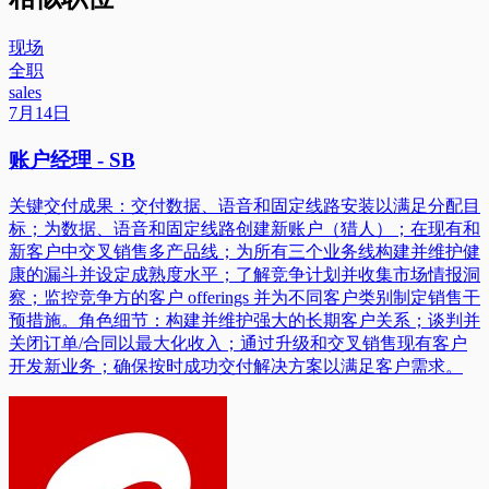
现场
全职
sales
7月14日
账户经理 - SB
关键交付成果：交付数据、语音和固定线路安装以满足分配目
标；为数据、语音和固定线路创建新账户（猎人）；在现有和
新客户中交叉销售多产品线；为所有三个业务线构建并维护健
康的漏斗并设定成熟度水平；了解竞争计划并收集市场情报洞
察；监控竞争方的客户 offerings 并为不同客户类别制定销售干
预措施。角色细节：构建并维护强大的长期客户关系；谈判并
关闭订单/合同以最大化收入；通过升级和交叉销售现有客户
开发新业务；确保按时成功交付解决方案以满足客户需求。