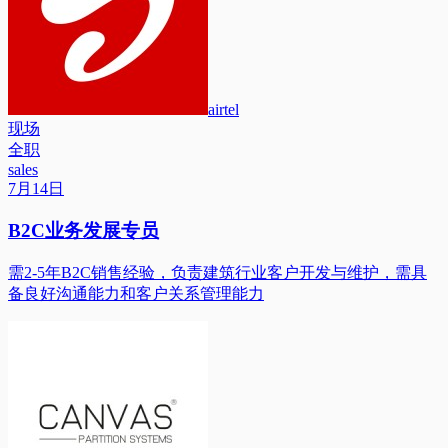
airtel
现场
全职
sales
7月14日
B2C业务发展专员
需2-5年B2C销售经验，负责建筑行业客户开发与维护，需具
备良好沟通能力和客户关系管理能力