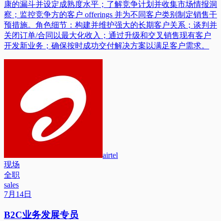
康的漏斗并设定成熟度水平；了解竞争计划并收集市场情报洞
察；监控竞争方的客户 offerings 并为不同客户类别制定销售干
预措施。角色细节：构建并维护强大的长期客户关系；谈判并
关闭订单/合同以最大化收入；通过升级和交叉销售现有客户
开发新业务；确保按时成功交付解决方案以满足客户需求。
airtel
现场
全职
sales
7月14日
B2C业务发展专员