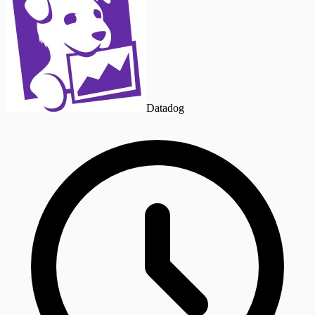
Datadog