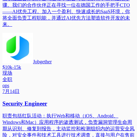
骤。我们的合作伙伴正在寻找一位在德国工作的手把手CTO
——AI优先工程。加入一个盈利、快速成长的SaaS环境，你
将全面负责工程职能，并通过AI优先方法塑造软件开发的未
来。
Jobgether
$10k-15k
现场
全职
ops
7月14日
Security Engineer
职责包括红队活动：执行Web和移动（iOS、Android、
Windows和Mac）应用程序的渗透测试，负责漏洞管理生命周
期从识别、修复到报告，主动监控和检测组织内的运营安全风
险，对安全事件和技术工具进行技术调查，直接与用户在售前