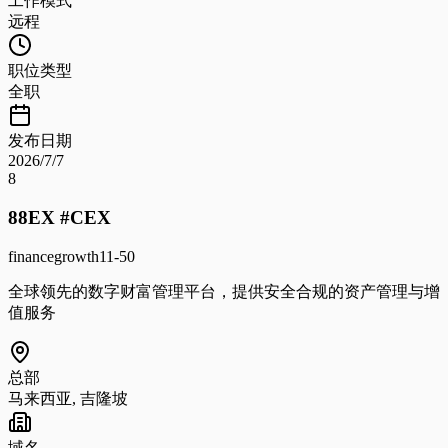
工作模式
远程
职位类型
全职
发布日期
2026/7/7
8
88EX #CEX
finance
growth
11-50
全球领先的数字财富管理平台，提供安全合规的资产管理与增
值服务
总部
马来西亚, 吉隆坡
域名