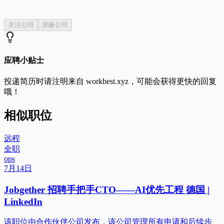
关注公司
屏蔽公司
应聘小贴士
投递简历时请注明来自
workbest.xyz
，可能会获得更快的回复
哦！
相似职位
远程
全职
ops
7月14日
Jobgether 招聘手把手CTO——AI优先工程 德国 |
LinkedIn
该职位由合作伙伴公司发布，该公司管理所有申请和后续步