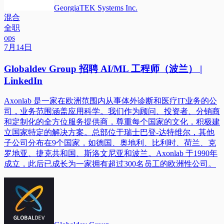
GeorgiaTEK Systems Inc.
混合
全职
ops
7月14日
Globaldev Group 招聘 AI/ML 工程师（波兰） |
LinkedIn
Axonlab 是一家在欧洲范围内从事体外诊断和医疗IT业务的公
司，业务范围涵盖应用科学。我们作为顾问、投资者、分销商
和定制化的全方位服务提供商，尊重每个国家的文化，积极建
立国家特定的解决方案。总部位于瑞士巴登-达特维尔，其他
子公司分布在9个国家，如德国、奥地利、比利时、荷兰、克
罗地亚、捷克共和国、斯洛文尼亚和波兰。Axonlab 于1990年
成立，此后已成长为一家拥有超过300名员工的欧洲性公司。