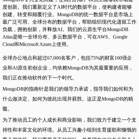
度创新。我们重新定义了AI时代的数据平台，使构建者能够
创建、转变和颠覆行业。MongoDB的统一数据平台是市场上
最广泛可用、全球分布的数据平台，帮助组织现代化遗留工作
负载，拥抱创新，并释放AI。我们的云原生平台MongoDB
Atlas是唯一全球分布、多云数据平台，可在AWS、Google
Cloud和Microsoft Azure上使用。
全球办公地点和超过67,000名客户，包括75%的财富100强企
业和AI原生初创企业，均依赖MongoDB为其最重要的应用，
我们正在推动软件的下一个时代。
MongoDB的指南针是我们的领导力承诺，指导我们如何和为
什么做决定、如何为彼此出现并获胜。这正是MongoDB的精
髓。
为了推动员工的个人成长和商业影响，我们致力于建立一个支
持性和丰富文化的环境。从员工兴趣小组到生育援助和慷慨的