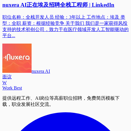
nuxera AI正在埃及招聘全栈工程师 | LinkedIn
职位名称：全栈开发人员 经验：3年以上 工作地点：埃及 类
型：全职 薪资：根据经验竞争 关于我们 我们是一家获得风投
支持的技术初创公司，致力于在医疗领域开发人工智能驱动的
平台...
nuxera AI
面议
W
Work Best
提供远程工作、AI岗位等高薪职位招聘，免费简历模板下
载，职业发展社区交流。