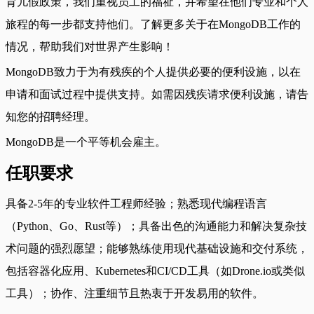
育儿假政策，我们重视员工的福祉，并希望在他们专业和个人
旅程的每一步都支持他们。了解更多关于在MongoDB工作的
情况，帮助我们对世界产生影响！
MongoDB致力于为有残疾的个人提供必要的便利设施，以在
申请和面试过程中提供支持。如需因残疾请求便利设施，请告
知您的招聘经理。
MongoDB是一个平等机会雇主。
任职要求
具备2-5年的专业软件工程师经验；熟悉现代编程语言
（Python、Go、Rust等）；具备出色的沟通能力和解决复杂技
术问题的强烈愿望；能够熟练使用现代基础设施和交付系统，
包括容器化应用、Kubernetes和CI/CD工具（如Drone.io或类似
工具）；协作、注重细节且热衷于开发易用的软件。