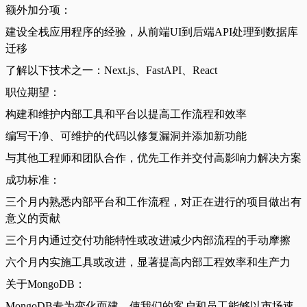
额外加分项：
建设全栈应用程序的经验，从前端UI到后端API处理到数据库
迁移
了解以下技术之一：Next.js、FastAPI、React
职位期望：
构建和维护内部工具和平台以提高工作流程和效率
编写干净、可维护的代码以修复漏洞并添加新功能
与其他工程师和团队合作，优先工作并交付高影响力解决方案
成功标准：
三个月内熟悉内部平台和工作流程，对正在进行的项目做出有
意义的贡献
三个月内通过交付功能特性或改进减少内部流程的手动摩擦
六个月内实施工具或改进，显著提高内部工程效率和生产力
关于MongoDB：
MongoDB专为变化而建，使我们的客户和员工能够以市场速