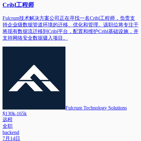
Cribl工程师
Fulcrum技术解决方案公司正在寻找一名Cribl工程师，负责支
持企业级数据管道环境的迁移、优化和管理。该职位将专注于
将现有数据流迁移到Cribl平台，配置和维护Cribl基础设施，并
支持网络安全数据摄入项目。
Fulcrum Technology Solutions
$130k-165k
远程
全职
backend
7月14日