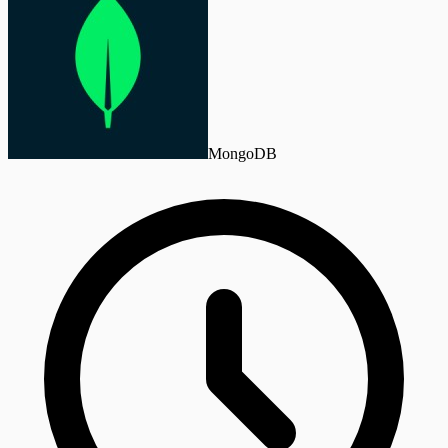
MongoDB