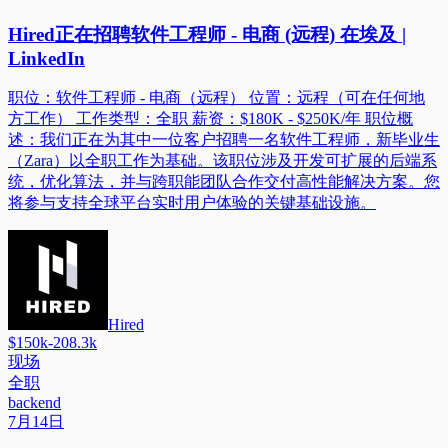
Hired正在招聘软件工程师 - 电商 (远程) 在埃及 |
LinkedIn
职位：软件工程师 - 电商（远程） 位置：远程（可在任何地
方工作） 工作类型：全职 薪资：$180K - $250K/年 职位概
述：我们正在为其中一位客户招聘一名软件工程师，新毕业生
（Zara）以全职工作为基础。该职位涉及开发可扩展的后端系
统，优化算法，并与跨职能团队合作交付高性能解决方案。您
将参与支持全球平台实时用户体验的关键基础设施。
Hired
$150k-208.3k
现场
全职
backend
7月14日