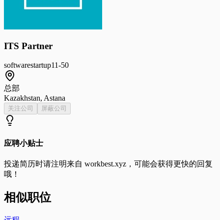
ITS Partner
software
startup
11-50
总部
Kazakhstan, Astana
关注公司
屏蔽公司
应聘小贴士
投递简历时请注明来自
workbest.xyz
，可能会获得更快的回复
哦！
相似职位
远程