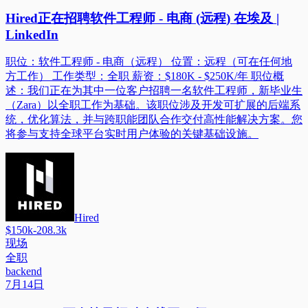
Hired正在招聘软件工程师 - 电商 (远程) 在埃及 |
LinkedIn
职位：软件工程师 - 电商（远程） 位置：远程（可在任何地
方工作） 工作类型：全职 薪资：$180K - $250K/年 职位概
述：我们正在为其中一位客户招聘一名软件工程师，新毕业生
（Zara）以全职工作为基础。该职位涉及开发可扩展的后端系
统，优化算法，并与跨职能团队合作交付高性能解决方案。您
将参与支持全球平台实时用户体验的关键基础设施。
Hired
$150k-208.3k
现场
全职
backend
7月14日