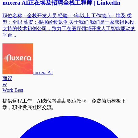
nuxera AI正在埃及招聘全栈工程师 | LinkedIn
职位名称：全栈开发人员 经验：3年以上 工作地点：埃及 类
型：全职 薪资：根据经验竞争 关于我们 我们是一家获得风投
支持的技术初创公司，致力于在医疗领域开发人工智能驱动的
平台...
nuxera AI
面议
W
Work Best
提供远程工作、AI岗位等高薪职位招聘，免费简历模板下
载，职业发展社区交流。