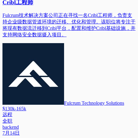
Cribl工程师
Fulcrum技术解决方案公司正在寻找一名Cribl工程师，负责支
持企业级数据管道环境的迁移、优化和管理。该职位将专注于
将现有数据流迁移到Cribl平台，配置和维护Cribl基础设施，并
支持网络安全数据摄入项目。
Fulcrum Technology Solutions
$130k-165k
远程
全职
backend
7月14日