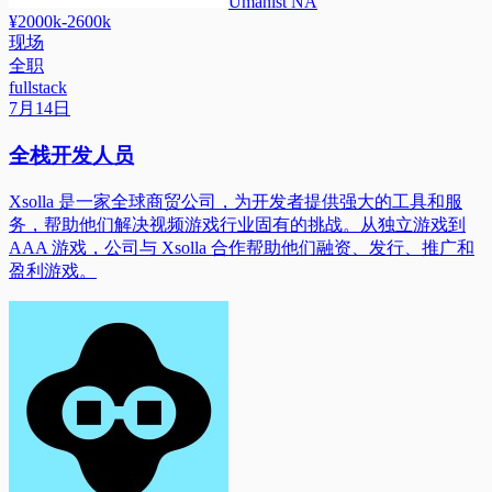
Umanist NA
¥2000k-2600k
现场
全职
fullstack
7月14日
全栈开发人员
Xsolla 是一家全球商贸公司，为开发者提供强大的工具和服
务，帮助他们解决视频游戏行业固有的挑战。从独立游戏到
AAA 游戏，公司与 Xsolla 合作帮助他们融资、发行、推广和
盈利游戏。