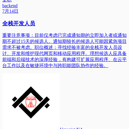
backend
7月14日
全栈开发人员
重要注意事项：目前仅考虑已完成通知期的立即加入者或通知
期不超过15天的候选人。通知期较长的候选人可能因紧急项目
需求不被考虑。职位概述：寻找经验丰富的全栈开发人员设
计、开发和维护现代网页和移动应用程序。理想候选人应具备
前端和后端技术的深厚经验，有构建可扩展应用程序、在云平
台工作以及在敏捷环境中与跨职能团队协作的经验。