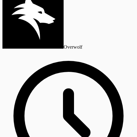
Overwolf