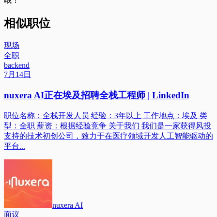
哦！
相似职位
现场
全职
backend
7月14日
nuxera AI正在埃及招聘全栈工程师 | LinkedIn
职位名称：全栈开发人员 经验：3年以上 工作地点：埃及 类
型：全职 薪资：根据经验竞争 关于我们 我们是一家获得风投
支持的技术初创公司，致力于在医疗领域开发人工智能驱动的
平台...
nuxera AI
面议