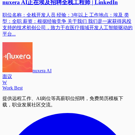
nuxera AI正在埃及招聘全栈工程师 | LinkedIn
职位名称：全栈开发人员 经验：3年以上 工作地点：埃及 类
型：全职 薪资：根据经验竞争 关于我们 我们是一家获得风投
支持的技术初创公司，致力于在医疗领域开发人工智能驱动的
平台...
nuxera AI
面议
W
Work Best
提供远程工作、AI岗位等高薪职位招聘，免费简历模板下
载，职业发展社区交流。