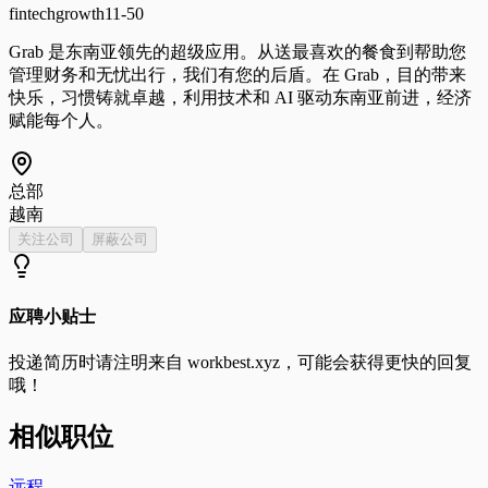
fintech
growth
11-50
Grab 是东南亚领先的超级应用。从送最喜欢的餐食到帮助您
管理财务和无忧出行，我们有您的后盾。在 Grab，目的带来
快乐，习惯铸就卓越，利用技术和 AI 驱动东南亚前进，经济
赋能每个人。
总部
越南
关注公司
屏蔽公司
应聘小贴士
投递简历时请注明来自
workbest.xyz
，可能会获得更快的回复
哦！
相似职位
远程