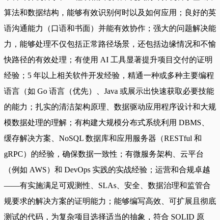
算法和数据结构，能够有效识别何时以及如何应用；良好的英
语沟通能力（口语和书面）并能有效协作；强大的问题解决能
力，能够处理不仅包括正常路径场景，还包括边缘情况和不愉
快路径的有效处理；有使用 AI 工具显著提升项目交付的证明
经验；5 年以上相关软件开发经验，精通一种或多种主要编程
语言（如 Go 语言（优先）、Java 或展示出快速获取必要技能
的能力；扎实的清洁架构原理、数据驱动应用程序设计和大规
模数据处理的理解；有构建大规模分布式系统利用 DBMS、
缓存解决方案、NoSQL 数据库和应用服务器（RESTful 和
gRPC）的经验，确保数据一致性；有微服务架构、云平台
（例如 AWS）和 DevOps 实践的实战经验；运营和合规卓越
——有实施满足可观测性、SLAs、安全、数据治理和监管合
规要求的解决方案的证明能力；能够编写高效、可扩展且彻底
测试的代码，为复杂项目选择适当的抽象，符合 SOLID 原