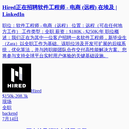
Hired正在招聘软件工程师 - 电商 (远程) 在埃及 |
LinkedIn
职位：软件工程师 - 电商（远程） 位置：远程（可在任何地
方工作） 工作类型：全职 薪资：$180K - $250K/年 职位概
述：我们正在为其中一位客户招聘一名软件工程师，新毕业生
（Zara）以全职工作为基础。该职位涉及开发可扩展的后端系
统，优化算法，并与跨职能团队合作交付高性能解决方案。您
将参与支持全球平台实时用户体验的关键基础设施。
Hired
$150k-208.3k
现场
全职
backend
7月14日