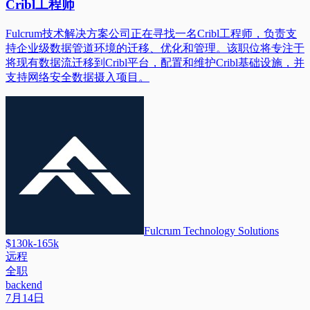
Cribl工程师
Fulcrum技术解决方案公司正在寻找一名Cribl工程师，负责支
持企业级数据管道环境的迁移、优化和管理。该职位将专注于
将现有数据流迁移到Cribl平台，配置和维护Cribl基础设施，并
支持网络安全数据摄入项目。
Fulcrum Technology Solutions
$130k-165k
远程
全职
backend
7月14日