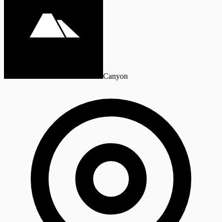
Canyon