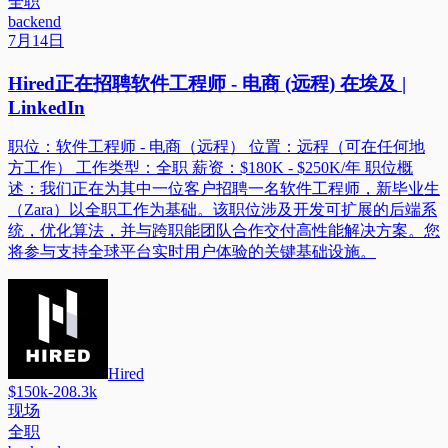
全职
backend
7月14日
Hired正在招聘软件工程师 - 电商 (远程) 在埃及 |
LinkedIn
职位：软件工程师 - 电商（远程） 位置：远程（可在任何地
方工作） 工作类型：全职 薪资：$180K - $250K/年 职位概
述：我们正在为其中一位客户招聘一名软件工程师，新毕业生
（Zara）以全职工作为基础。该职位涉及开发可扩展的后端系
统，优化算法，并与跨职能团队合作交付高性能解决方案。您
将参与支持全球平台实时用户体验的关键基础设施。
Hired
$150k-208.3k
现场
全职