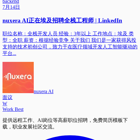
backend
7月14日
nuxera AI正在埃及招聘全栈工程师 | LinkedIn
职位名称：全栈开发人员 经验：3年以上 工作地点：埃及 类
型：全职 薪资：根据经验竞争 关于我们 我们是一家获得风投
支持的技术初创公司，致力于在医疗领域开发人工智能驱动的
平台...
nuxera AI
面议
W
Work Best
提供远程工作、AI岗位等高薪职位招聘，免费简历模板下
载，职业发展社区交流。