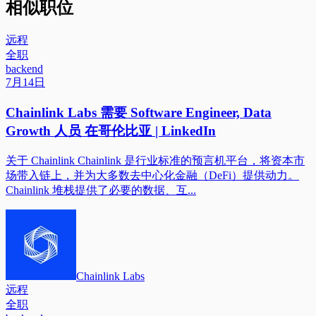
相似职位
远程
全职
backend
7月14日
Chainlink Labs 需要 Software Engineer, Data
Growth 人员 在哥伦比亚 | LinkedIn
关于 Chainlink Chainlink 是行业标准的预言机平台，将资本市
场带入链上，并为大多数去中心化金融（DeFi）提供动力。
Chainlink 堆栈提供了必要的数据、互...
Chainlink Labs
远程
全职