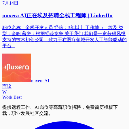
7月14日
nuxera AI正在埃及招聘全栈工程师 | LinkedIn
职位名称：全栈开发人员 经验：3年以上 工作地点：埃及 类
型：全职 薪资：根据经验竞争 关于我们 我们是一家获得风投
支持的技术初创公司，致力于在医疗领域开发人工智能驱动的
平台...
nuxera AI
面议
W
Work Best
提供远程工作、AI岗位等高薪职位招聘，免费简历模板下
载，职业发展社区交流。