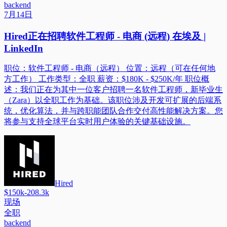
backend
7月14日
Hired正在招聘软件工程师 - 电商 (远程) 在埃及 |
LinkedIn
职位：软件工程师 - 电商（远程） 位置：远程（可在任何地
方工作） 工作类型：全职 薪资：$180K - $250K/年 职位概
述：我们正在为其中一位客户招聘一名软件工程师，新毕业生
（Zara）以全职工作为基础。该职位涉及开发可扩展的后端系
统，优化算法，并与跨职能团队合作交付高性能解决方案。您
将参与支持全球平台实时用户体验的关键基础设施。
Hired
$150k-208.3k
现场
全职
backend