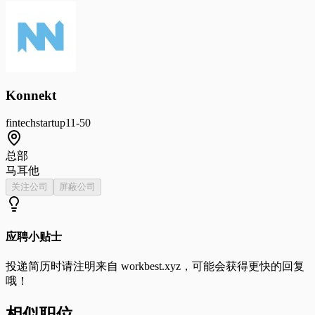
Konnekt
fintech
startup
11-50
总部
马耳他
关注公司
屏蔽公司
应聘小贴士
投递简历时请注明来自
workbest.xyz
，可能会获得更快的回复
哦！
相似职位