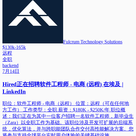
Fulcrum Technology Solutions
$130k-165k
远程
全职
backend
7月14日
Hired正在招聘软件工程师 - 电商 (远程) 在埃及 |
LinkedIn
职位：软件工程师 - 电商（远程） 位置：远程（可在任何地
方工作） 工作类型：全职 薪资：$180K - $250K/年 职位概
述：我们正在为其中一位客户招聘一名软件工程师，新毕业生
（Zara）以全职工作为基础。该职位涉及开发可扩展的后端系
统，优化算法，并与跨职能团队合作交付高性能解决方案。您
将参与支持全球平台实时用户体验的关键基础设施。