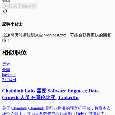
英国
关注公司
屏蔽公司
应聘小贴士
投递简历时请注明来自
workbest.xyz
，可能会获得更快的回复
哦！
相似职位
远程
全职
backend
7月14日
Chainlink Labs 需要 Software Engineer, Data
Growth 人员 在哥伦比亚 | LinkedIn
关于 Chainlink Chainlink 是行业标准的预言机平台，将资本市
场带入链上，并为大多数去中心化金融（DeFi）提供动力。