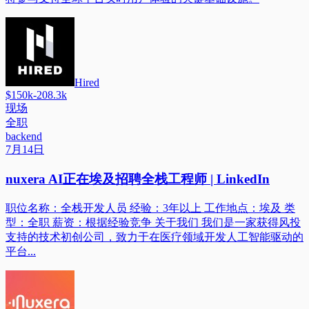
Hired
$150k-208.3k
现场
全职
backend
7月14日
nuxera AI正在埃及招聘全栈工程师 | LinkedIn
职位名称：全栈开发人员 经验：3年以上 工作地点：埃及 类
型：全职 薪资：根据经验竞争 关于我们 我们是一家获得风投
支持的技术初创公司，致力于在医疗领域开发人工智能驱动的
平台...