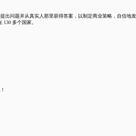
int 平台提出问题并从真实人那里获得答案，以制定商业策略，自信
130 多个国家。
哦！