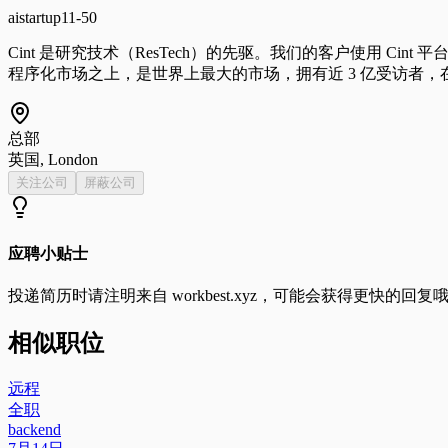
ai
startup
11-50
Cint 是研究技术（ResTech）的先驱。我们的客户使用 C
程序化市场之上，是世界上最大的市场，拥有近 3 亿受访者，在 
总部
英国, London
关注公司
屏蔽公司
应聘小贴士
投递简历时请注明来自
workbest.xyz
，可能会获得更快的回复
相似职位
远程
全职
backend