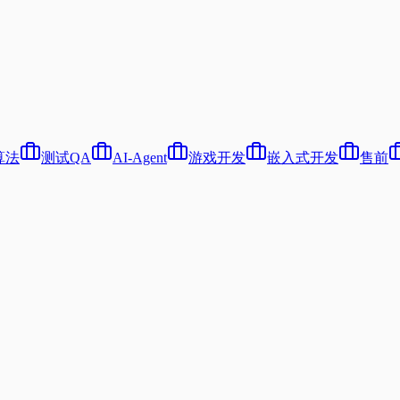
算法
测试QA
AI-Agent
游戏开发
嵌入式开发
售前