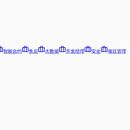
智能合约
售后
大数据
开发经理
安全
项目管理