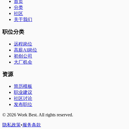
首页
分类
社区
关于我们
职位分类
远程岗位
高薪AI岗位
初创公司
大厂机会
资源
简历模板
职业建议
社区讨论
发布职位
©
2026
Work Best. All rights reserved.
隐私政策
•
服务条款