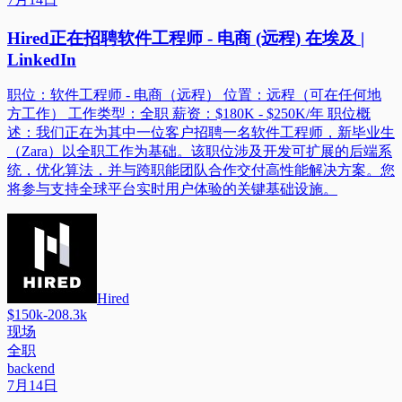
Hired正在招聘软件工程师 - 电商 (远程) 在埃及 |
LinkedIn
职位：软件工程师 - 电商（远程） 位置：远程（可在任何地
方工作） 工作类型：全职 薪资：$180K - $250K/年 职位概
述：我们正在为其中一位客户招聘一名软件工程师，新毕业生
（Zara）以全职工作为基础。该职位涉及开发可扩展的后端系
统，优化算法，并与跨职能团队合作交付高性能解决方案。您
将参与支持全球平台实时用户体验的关键基础设施。
Hired
$150k-208.3k
现场
全职
backend
7月14日