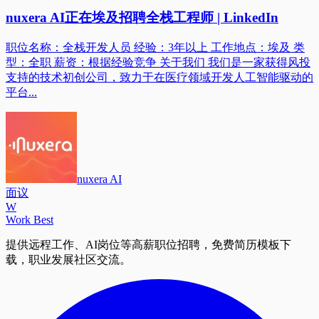
nuxera AI正在埃及招聘全栈工程师 | LinkedIn
职位名称：全栈开发人员 经验：3年以上 工作地点：埃及 类
型：全职 薪资：根据经验竞争 关于我们 我们是一家获得风投
支持的技术初创公司，致力于在医疗领域开发人工智能驱动的
平台...
nuxera AI
面议
W
Work Best
提供远程工作、AI岗位等高薪职位招聘，免费简历模板下
载，职业发展社区交流。