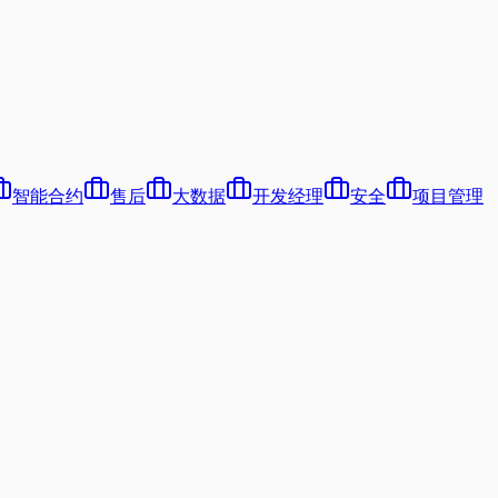
智能合约
售后
大数据
开发经理
安全
项目管理