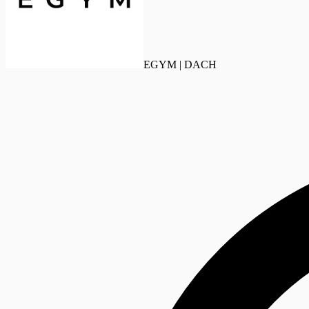
EGYM | DACH