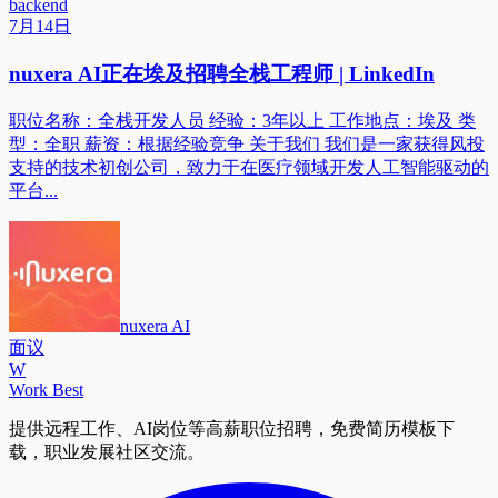
backend
7月14日
nuxera AI正在埃及招聘全栈工程师 | LinkedIn
职位名称：全栈开发人员 经验：3年以上 工作地点：埃及 类
型：全职 薪资：根据经验竞争 关于我们 我们是一家获得风投
支持的技术初创公司，致力于在医疗领域开发人工智能驱动的
平台...
nuxera AI
面议
W
Work Best
提供远程工作、AI岗位等高薪职位招聘，免费简历模板下
载，职业发展社区交流。