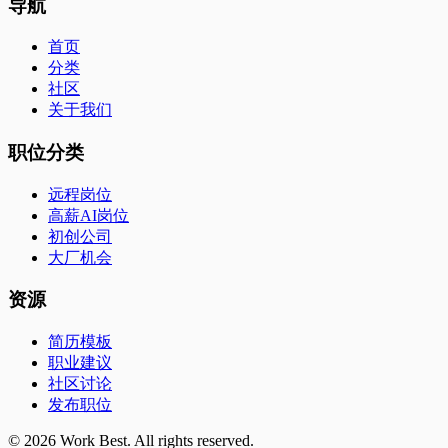
导航
首页
分类
社区
关于我们
职位分类
远程岗位
高薪AI岗位
初创公司
大厂机会
资源
简历模板
职业建议
社区讨论
发布职位
©
2026
Work Best. All rights reserved.