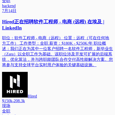
全职
backend
7月14日
Hired正在招聘软件工程师 - 电商 (远程) 在埃及 |
LinkedIn
职位：软件工程师 - 电商（远程） 位置：远程（可在任何地
方工作） 工作类型：全职 薪资：$180K - $250K/年 职位概
述：我们正在为其中一位客户招聘一名软件工程师，新毕业生
（Zara）以全职工作为基础。该职位涉及开发可扩展的后端系
统，优化算法，并与跨职能团队合作交付高性能解决方案。您
将参与支持全球平台实时用户体验的关键基础设施。
Hired
$150k-208.3k
现场
全职