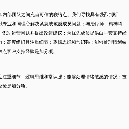
者和内部团队之间充当可信的联络点。我们寻找具有强烈判断
；以专业和同理心解决紧急或敏感成员问题；与治疗师、精神科
；识别运营问题并提出改进建议；为优先成员提供白手套支持经
力；高度组织且注重细节；逻辑思维和常识强；能够处理情绪敏
触点客户支持经验是加分项。
且注重细节；逻辑思维和常识强；能够处理情绪敏感的情况；技
经验是加分项。