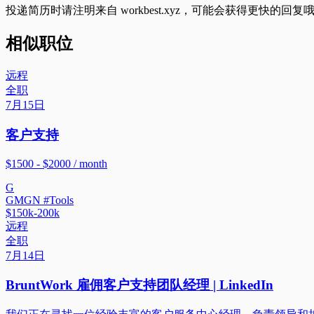
投递简历时请注明来自
workbest.xyz
，可能会获得更快的回复
相似职位
远程
全职
7月15日
客户支持
$1500 - $2000 / month
G
GMGN #Tools
$150k-200k
远程
全职
7月14日
BruntWork 雇佣客户支持团队经理 | LinkedIn