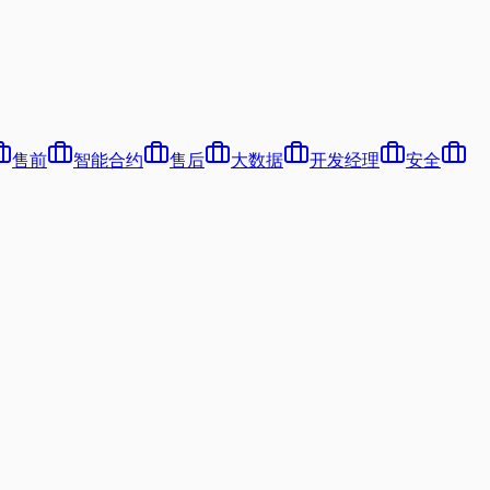
售前
智能合约
售后
大数据
开发经理
安全