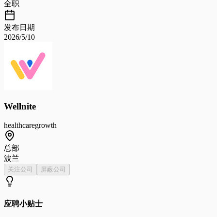
全职
发布日期
2026/5/10
Wellnite
healthcare
growth
总部
波兰
关注公司
屏蔽公司
应聘小贴士