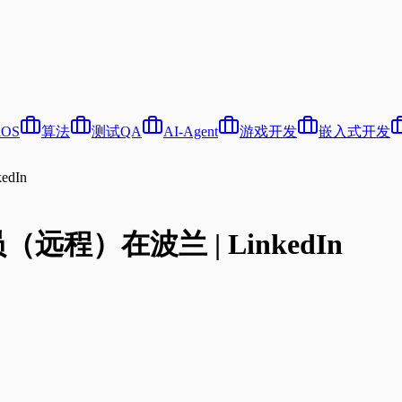
iOS
算法
测试QA
AI-Agent
游戏开发
嵌入式开发
edIn
员（远程）在波兰 | LinkedIn