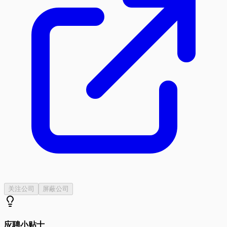
关注公司
屏蔽公司
应聘小贴士