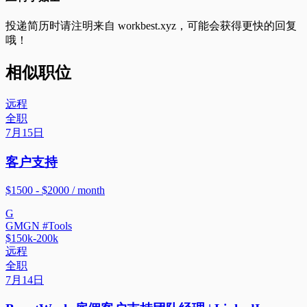
投递简历时请注明来自
workbest.xyz
，可能会获得更快的回复
哦！
相似职位
远程
全职
7月15日
客户支持
$1500 - $2000 / month
G
GMGN #Tools
$150k-200k
远程
全职
7月14日