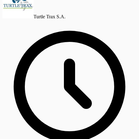
Turtle Trax S.A.