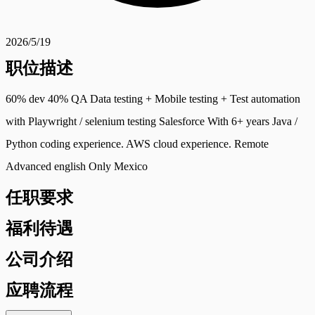
2026/5/19
职位描述
60% dev 40% QA Data testing + Mobile testing + Test automation
with Playwright / selenium testing Salesforce With 6+ years Java /
Python coding experience. AWS cloud experience. Remote
Advanced english Only Mexico
任职要求
福利待遇
公司介绍
应聘流程