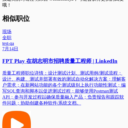
哦！
相似职位
现场
全职
test-qa
7月14日
FPT Play 在胡志明市招聘质量工程师 | LinkedIn
质量工程师职位详情：设计测试计划、测试用例/测试流程；
设计、构建、测试并部署有效的测试自动化解决方案；理解客
户需求；在新网站功能的各个测试级别上执行功能性测试；编
写SQL查询和脚本以促进测试过程；能够使用Postman测试
API；参与开发过程以确保质量融入产品；负责报告和跟踪软
件问题；协助创建各种软件/系统文档。