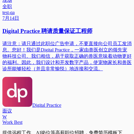
现场
全职
test-qa
7月14日
Digital Practice 聘请质量保证工程师
请注意：请只通过此职位广告申请，不要直接向公司员工发消
息。您好！我们是Digital Practice，一家由兽医创立的领先宠
物科技公司。我们相信，易于获取正确的兽医意味着动物更好
的福利。因此，我们设计和开发数字产品，使宠物家长和兽医
诊所能够轻松（并且非常愉悦）地连接和交流。
Digital Practice
面议
W
Work Best
提供远程工作、AI岗位等高薪职位招聘，免费简历模板下