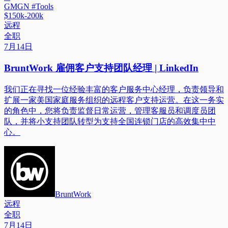
GMGN #Tools
$150k-200k
远程
全职
7月14日
BruntWork 雇佣客户支持团队经理 | LinkedIn
我们正在寻找一位经验丰富的客户服务中心经理，负责领导和
扩展一家美国家庭服务组织的远程客户支持运营。在这一务实
的角色中，您将负责监督日常运营，管理客服员和调度员团
队，并将小支持团队转型为支持全国连锁门店的高效集中中
心。
BruntWork
远程
全职
7月14日