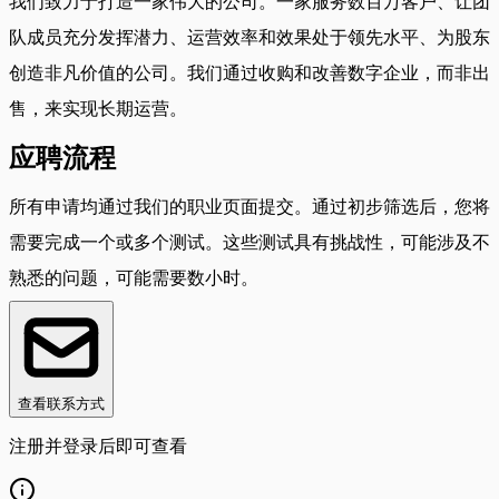
我们致力于打造一家伟大的公司。一家服务数百万客户、让团
队成员充分发挥潜力、运营效率和效果处于领先水平、为股东
创造非凡价值的公司。我们通过收购和改善数字企业，而非出
售，来实现长期运营。
应聘流程
所有申请均通过我们的职业页面提交。通过初步筛选后，您将
需要完成一个或多个测试。这些测试具有挑战性，可能涉及不
熟悉的问题，可能需要数小时。
查看联系方式
注册并登录后即可查看