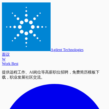
Agilent Technologies
面议
W
Work Best
提供远程工作、AI岗位等高薪职位招聘，免费简历模板下
载，职业发展社区交流。