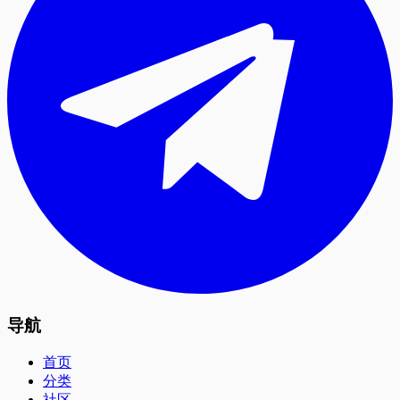
导航
首页
分类
社区