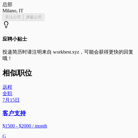
总部
Milano, IT
关注公司
屏蔽公司
应聘小贴士
投递简历时请注明来自
workbest.xyz
，可能会获得更快的回复
哦！
相似职位
远程
全职
7月15日
客户支持
$1500 - $2000 / month
G