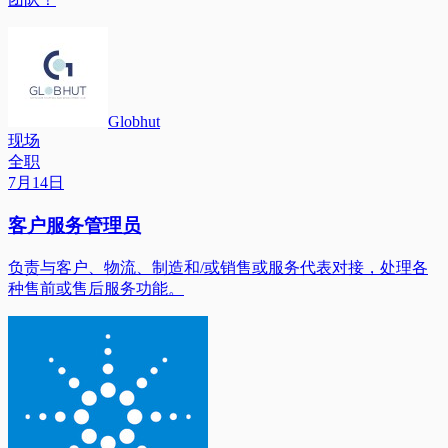
Globhut
现场
全职
7月14日
客户服务管理员
负责与客户、物流、制造和/或销售或服务代表对接，处理各
种售前或售后服务功能。