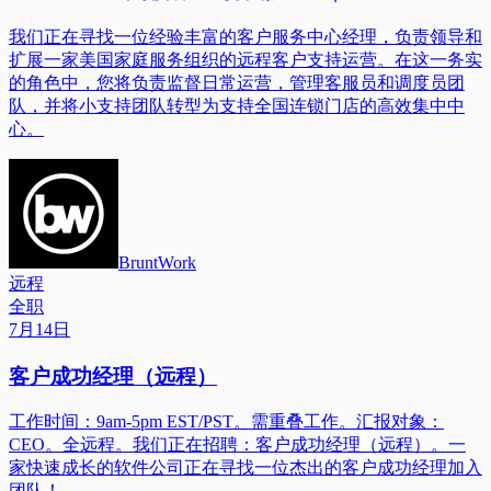
我们正在寻找一位经验丰富的客户服务中心经理，负责领导和
扩展一家美国家庭服务组织的远程客户支持运营。在这一务实
的角色中，您将负责监督日常运营，管理客服员和调度员团
队，并将小支持团队转型为支持全国连锁门店的高效集中中
心。
BruntWork
远程
全职
7月14日
客户成功经理（远程）
工作时间：9am-5pm EST/PST。需重叠工作。汇报对象：
CEO。全远程。我们正在招聘：客户成功经理（远程）。一
家快速成长的软件公司正在寻找一位杰出的客户成功经理加入
团队！