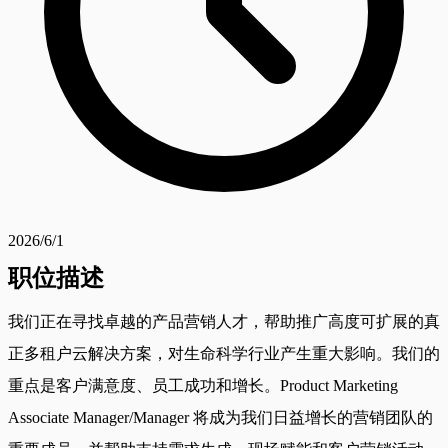
2026/6/1
职位描述
我们正在寻找卓越的产品营销人才，帮助推广高度可扩展的真
正多租户云解决方案，对生命科学行业产生重大影响。我们的
重点是客户满意度、员工成功和增长。Product Marketing
Associate Manager/Manager 将成为我们日益增长的营销团队的