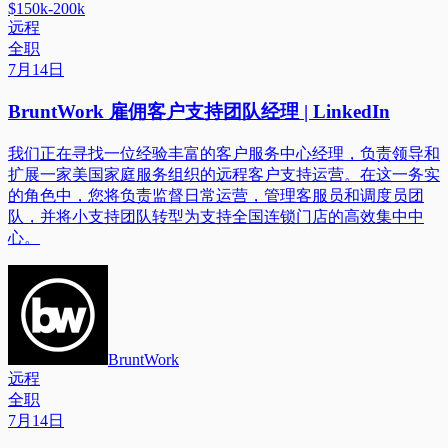
$150k-200k
远程
全职
7月14日
BruntWork 雇佣客户支持团队经理 | LinkedIn
我们正在寻找一位经验丰富的客户服务中心经理，负责领导和
扩展一家美国家庭服务组织的远程客户支持运营。在这一务实
的角色中，您将负责监督日常运营，管理客服员和调度员团
队，并将小支持团队转型为支持全国连锁门店的高效集中中
心。
BruntWork
远程
全职
7月14日