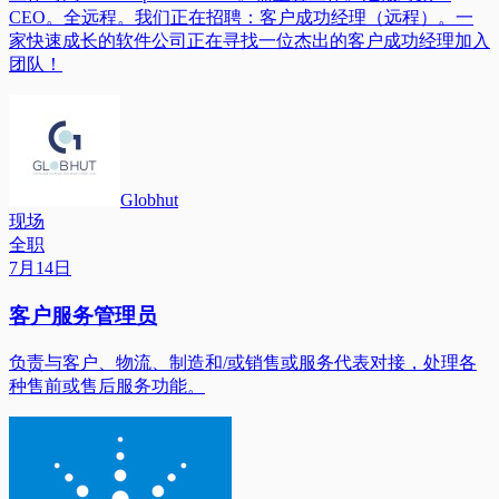
CEO。全远程。我们正在招聘：客户成功经理（远程）。一
家快速成长的软件公司正在寻找一位杰出的客户成功经理加入
团队！
Globhut
现场
全职
7月14日
客户服务管理员
负责与客户、物流、制造和/或销售或服务代表对接，处理各
种售前或售后服务功能。