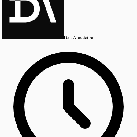
DataAnnotation