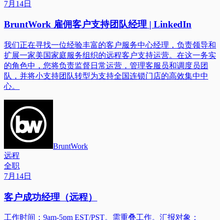
7月14日
BruntWork 雇佣客户支持团队经理 | LinkedIn
我们正在寻找一位经验丰富的客户服务中心经理，负责领导和
扩展一家美国家庭服务组织的远程客户支持运营。在这一务实
的角色中，您将负责监督日常运营，管理客服员和调度员团
队，并将小支持团队转型为支持全国连锁门店的高效集中中
心。
BruntWork
远程
全职
7月14日
客户成功经理（远程）
工作时间：9am-5pm EST/PST。需重叠工作。汇报对象：