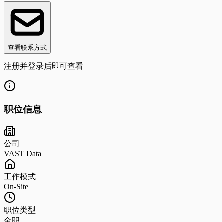
查看联系方式
注册并登录后即可查看
职位信息
公司
VAST Data
工作模式
On-Site
职位类型
全职