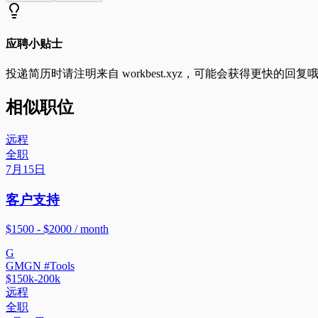
应聘小贴士
投递简历时请注明来自
workbest.xyz
，可能会获得更快的回复
相似职位
远程
全职
7月15日
客户支持
$1500 - $2000 / month
G
GMGN #Tools
$150k-200k
远程
全职