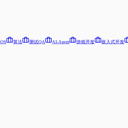
iOS
算法
测试QA
AI-Agent
游戏开发
嵌入式开发