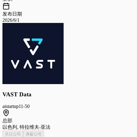
发布日期
2026/6/1
VAST Data
ai
startup
11-50
总部
以色列, 特拉维夫-亚法
关注公司
屏蔽公司