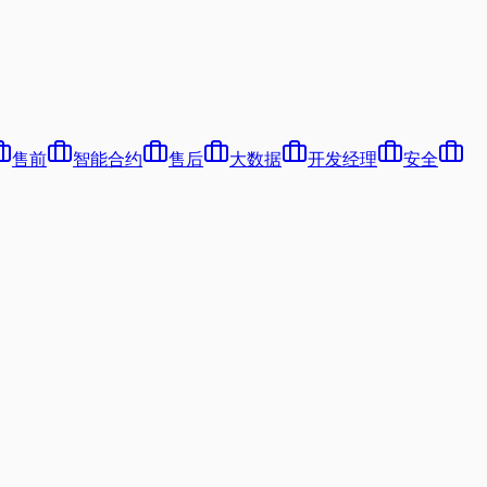
售前
智能合约
售后
大数据
开发经理
安全