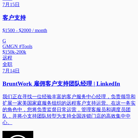
7月15日
客户支持
$1500 - $2000 / month
G
GMGN #Tools
$150k-200k
远程
全职
7月14日
BruntWork 雇佣客户支持团队经理 | LinkedIn
我们正在寻找一位经验丰富的客户服务中心经理，负责领导和
扩展一家美国家庭服务组织的远程客户支持运营。在这一务实
的角色中，您将负责监督日常运营，管理客服员和调度员团
队，并将小支持团队转型为支持全国连锁门店的高效集中中
心。