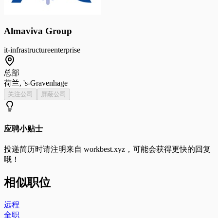
Almaviva Group
it-infrastructure
enterprise
总部
荷兰, 's-Gravenhage
关注公司
屏蔽公司
应聘小贴士
投递简历时请注明来自
workbest.xyz
，可能会获得更快的回复
哦！
相似职位
远程
全职