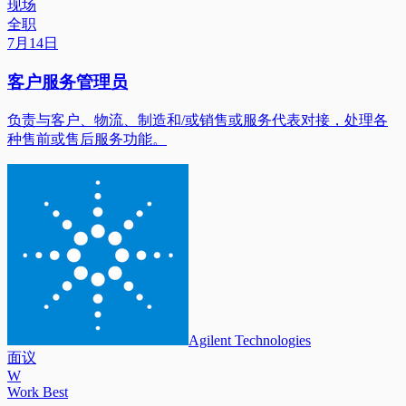
现场
全职
7月14日
客户服务管理员
负责与客户、物流、制造和/或销售或服务代表对接，处理各
种售前或售后服务功能。
Agilent Technologies
面议
W
Work Best