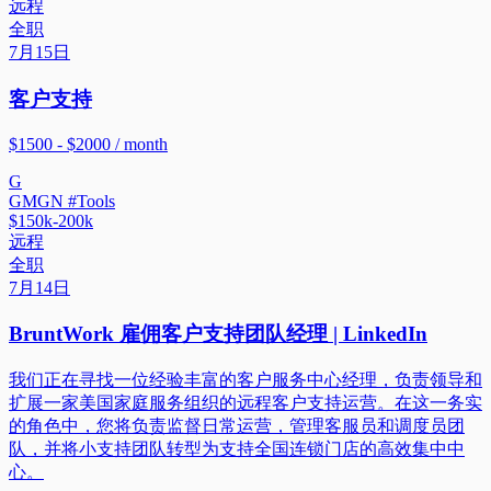
远程
全职
7月15日
客户支持
$1500 - $2000 / month
G
GMGN #Tools
$150k-200k
远程
全职
7月14日
BruntWork 雇佣客户支持团队经理 | LinkedIn
我们正在寻找一位经验丰富的客户服务中心经理，负责领导和
扩展一家美国家庭服务组织的远程客户支持运营。在这一务实
的角色中，您将负责监督日常运营，管理客服员和调度员团
队，并将小支持团队转型为支持全国连锁门店的高效集中中
心。