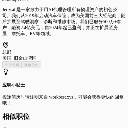
Jerry.ai 是一家致力于用AI代理管理所有物理资产的初创公
司。我们从2019年启动汽车保险，成为美国前三大经纪商，随
后扩展至驾驶洞察、诊断和维修市场。我们已服务500万+客
户，融资2.4亿美元，自2024年起已盈利，并正在扩展至房
屋、摩托车、RV等领域。
总部
美国, 旧金山湾区
关注公司
屏蔽公司
应聘小贴士
投递简历时请注明来自
workbest.xyz
，可能会获得更快的回复
哦！
相似职位