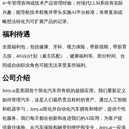
4+年管理咨询或技术产品管理经验；对现代LLM系统有实际
兴趣；能导航技术权衡并带头实施AI平台标准；有将复杂战
略想法转化为可扩展产品的记录。
福利待遇
全面福利包，包括健康、牙科、视力保险，带薪假期，带薪育
儿假，401(k)计划（雇主匹配），健康福利等。部分时间、合
同或自由职业角色可能无法享受某些福利。
公司介绍
Jerry.ai是美国首个简化汽车所有权的超级应用。我们重新定义
如何管理汽车，这是人们最昂贵且耗时的资产。通过人工智能
和机器学习，Jerry.ai简化并自动化汽车拥有和维护，提供个性
化服务。我们每天都在创新和改进我们的AI应用，为客户提
供最佳体验。从汽车保险和融资到维护和安全，Jerry.ai一应俱