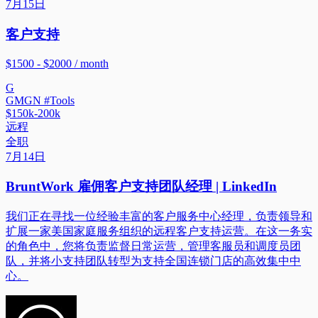
7月15日
客户支持
$1500 - $2000 / month
G
GMGN #Tools
$150k-200k
远程
全职
7月14日
BruntWork 雇佣客户支持团队经理 | LinkedIn
我们正在寻找一位经验丰富的客户服务中心经理，负责领导和
扩展一家美国家庭服务组织的远程客户支持运营。在这一务实
的角色中，您将负责监督日常运营，管理客服员和调度员团
队，并将小支持团队转型为支持全国连锁门店的高效集中中
心。