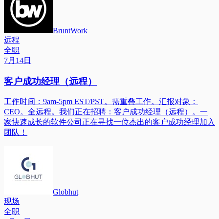
BruntWork
远程
全职
7月14日
客户成功经理（远程）
工作时间：9am-5pm EST/PST。需重叠工作。汇报对象：
CEO。全远程。我们正在招聘：客户成功经理（远程）。一
家快速成长的软件公司正在寻找一位杰出的客户成功经理加入
团队！
Globhut
现场
全职