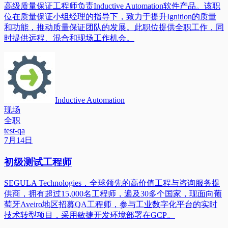
高级质量保证工程师负责Inductive Automation软件产品。该职
位在质量保证小组经理的指导下，致力于提升Ignition的质量
和功能，推动质量保证团队的发展。此职位提供全职工作，同
时提供远程、混合和现场工作机会。
Inductive Automation
现场
全职
test-qa
7月14日
初级测试工程师
SEGULA Technologies，全球领先的高价值工程与咨询服务提
供商，拥有超过15,000名工程师，遍及30多个国家，现面向葡
萄牙Aveiro地区招募QA工程师，参与工业数字化平台的实时
技术转型项目，采用敏捷开发环境部署在GCP。