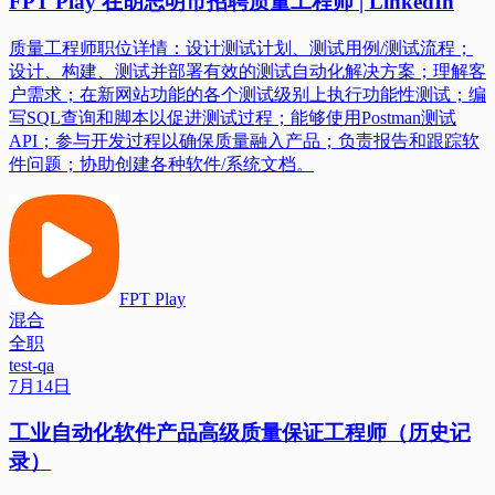
FPT Play 在胡志明市招聘质量工程师 | LinkedIn
质量工程师职位详情：设计测试计划、测试用例/测试流程；
设计、构建、测试并部署有效的测试自动化解决方案；理解客
户需求；在新网站功能的各个测试级别上执行功能性测试；编
写SQL查询和脚本以促进测试过程；能够使用Postman测试
API；参与开发过程以确保质量融入产品；负责报告和跟踪软
件问题；协助创建各种软件/系统文档。
FPT Play
混合
全职
test-qa
7月14日
工业自动化软件产品高级质量保证工程师（历史记
录）