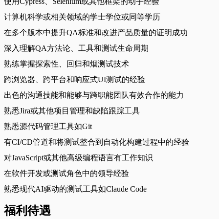
使用Cypress、Selenium或其他框架的动手经验
计算机科学或相关领域的学士学位或同等学历
在多个版本中提升QA标准和改进产品质量的证明成功
深入理解QA方法论、工具和测试生命周期
熟练掌握探索性、回归和烟测试技术
跨浏览器、跨平台和响应式UI测试的经验
出色的沟通技能和能够与跨职能团队有效合作的能力
熟悉Jira或其他项目管理和缺陷跟踪工具
熟悉源代码管理工具如Git
有CI/CD管道和将测试整合到自动化构建过程中的经验
对JavaScript或其他高级编程语言有工作知识
在软件开发或测试角色中的领导经验
熟悉现代AI驱动的测试工具如Claude Code
福利待遇