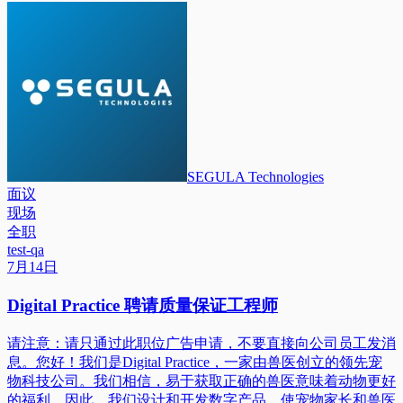
SEGULA Technologies
面议
现场
全职
test-qa
7月14日
Digital Practice 聘请质量保证工程师
请注意：请只通过此职位广告申请，不要直接向公司员工发消
息。您好！我们是Digital Practice，一家由兽医创立的领先宠
物科技公司。我们相信，易于获取正确的兽医意味着动物更好
的福利。因此，我们设计和开发数字产品，使宠物家长和兽医