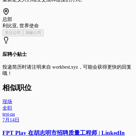
总部
利比亚, 世界使命
关注公司
屏蔽公司
应聘小贴士
投递简历时请注明来自
workbest.xyz
，可能会获得更快的回复
哦！
相似职位
现场
全职
test-qa
7月14日
FPT Play 在胡志明市招聘质量工程师 | LinkedIn