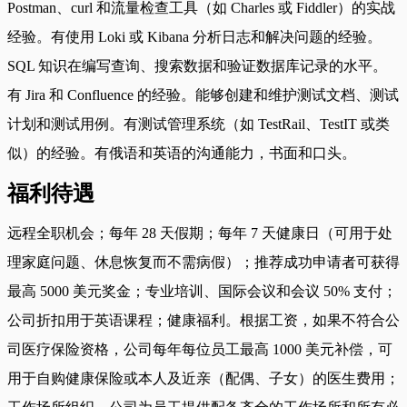
Postman、curl 和流量检查工具（如 Charles 或 Fiddler）的实战
经验。有使用 Loki 或 Kibana 分析日志和解决问题的经验。
SQL 知识在编写查询、搜索数据和验证数据库记录的水平。
有 Jira 和 Confluence 的经验。能够创建和维护测试文档、测试
计划和测试用例。有测试管理系统（如 TestRail、TestIT 或类
似）的经验。有俄语和英语的沟通能力，书面和口头。
福利待遇
远程全职机会；每年 28 天假期；每年 7 天健康日（可用于处
理家庭问题、休息恢复而不需病假）；推荐成功申请者可获得
最高 5000 美元奖金；专业培训、国际会议和会议 50% 支付；
公司折扣用于英语课程；健康福利。根据工资，如果不符合公
司医疗保险资格，公司每年每位员工最高 1000 美元补偿，可
用于自购健康保险或本人及近亲（配偶、子女）的医生费用；