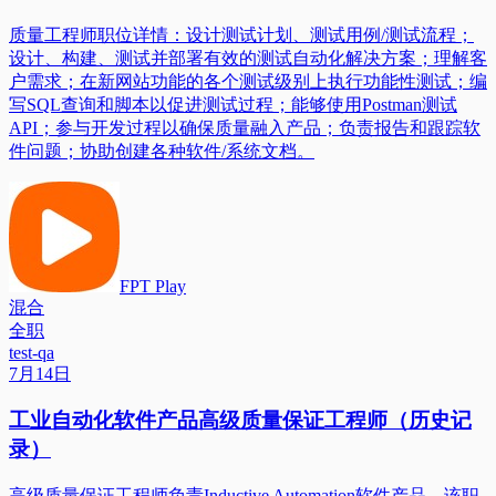
质量工程师职位详情：设计测试计划、测试用例/测试流程；
设计、构建、测试并部署有效的测试自动化解决方案；理解客
户需求；在新网站功能的各个测试级别上执行功能性测试；编
写SQL查询和脚本以促进测试过程；能够使用Postman测试
API；参与开发过程以确保质量融入产品；负责报告和跟踪软
件问题；协助创建各种软件/系统文档。
FPT Play
混合
全职
test-qa
7月14日
工业自动化软件产品高级质量保证工程师（历史记
录）
高级质量保证工程师负责Inductive Automation软件产品。该职