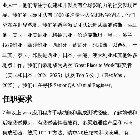
业人士，他们专注于创建和开发具有全球影响力的社交发现产
品。我们的国际团队有 1000 多名专业人员和数字游民，他们
分布在世界各地。我们的数字游民团队远程从塞浦路斯、马耳
他、美国、亚美尼亚、格鲁吉亚、哈萨克斯坦、黑山、波兰、
拉脱维亚、塞尔维亚、西班牙、葡萄牙、阿联酋、以色列、土
耳其、泰国、印度尼西亚、日本、香港、澳大利亚和其他许多
地点工作。我们自豪地成为两次“Great Place to Work”获奖者
（美国和日本，2024–2025）以及 Top-5 公司（FlexJobs，
2025）。我们正在寻找 Senior QA Manual Engineer。
任职要求
7 年以上 web 应用程序手动功能和集成测试经验。了解前端和
后端测试原则。有测试营销着陆页、多渠道通信产品和 web
集成经验。熟悉 HTTP 方法、请求/响应结构和状态码。有