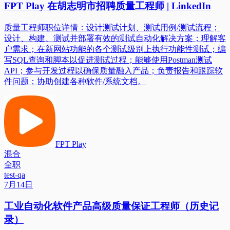
FPT Play 在胡志明市招聘质量工程师 | LinkedIn
质量工程师职位详情：设计测试计划、测试用例/测试流程；
设计、构建、测试并部署有效的测试自动化解决方案；理解客
户需求；在新网站功能的各个测试级别上执行功能性测试；编
写SQL查询和脚本以促进测试过程；能够使用Postman测试
API；参与开发过程以确保质量融入产品；负责报告和跟踪软
件问题；协助创建各种软件/系统文档。
FPT Play
混合
全职
test-qa
7月14日
工业自动化软件产品高级质量保证工程师（历史记
录）