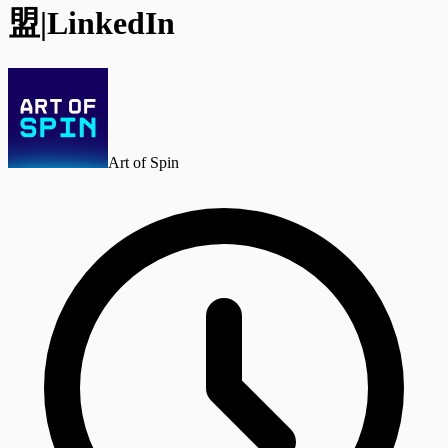
盟|LinkedIn
Art of Spin