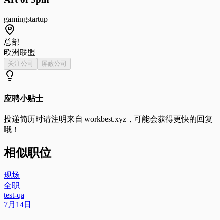
gaming
startup
总部
欧洲联盟
关注公司
屏蔽公司
应聘小贴士
投递简历时请注明来自
workbest.xyz
，可能会获得更快的回复
哦！
相似职位
现场
全职
test-qa
7月14日