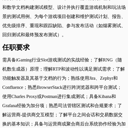
和数学文档构建测试模型、设计并执行覆盖游戏机制和玩法场
景的测试用例、为每个游戏项目创建和维护测试计划、报告、
优先级排序、重现和跟踪缺陷、参与发布活动（如烟雾测试、
回归测试和最终预发布测试）。
任职要求
需具备iGaming行业Slot游戏测试的实战经验；了解RNG（随
机数生成器）原理；理解RTP和波动性以满足测试需求；了解
功能触发器及其基于文档的行为；熟练使用Jira、Zephyr和
Confluence；熟悉BrowserStack进行跨浏览器和跨平台测试；
使用Charles Proxy或Postman进行集成测试；具备Kibana和
Grafana经验为加分项；熟悉司法管辖区测试和合规要求；了
解运营商-提供商交互模型；了解平台之间会话和交易数据交
换的基本知识；具备与运营商或聚合商后台系统协作经验为加