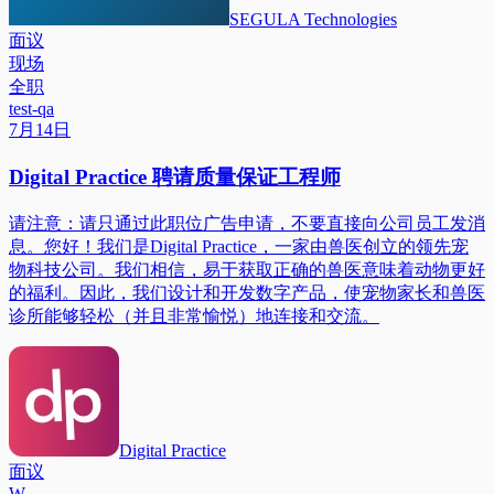
SEGULA Technologies
面议
现场
全职
test-qa
7月14日
Digital Practice 聘请质量保证工程师
请注意：请只通过此职位广告申请，不要直接向公司员工发消
息。您好！我们是Digital Practice，一家由兽医创立的领先宠
物科技公司。我们相信，易于获取正确的兽医意味着动物更好
的福利。因此，我们设计和开发数字产品，使宠物家长和兽医
诊所能够轻松（并且非常愉悦）地连接和交流。
Digital Practice
面议
W