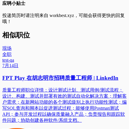
应聘小贴士
投递简历时请注明来自
workbest.xyz
，可能会获得更快的回复
哦！
相似职位
现场
全职
test-qa
7月14日
FPT Play 在胡志明市招聘质量工程师 | LinkedIn
质量工程师职位详情：设计测试计划、测试用例/测试流程；
设计、构建、测试并部署有效的测试自动化解决方案；理解客
户需求；在新网站功能的各个测试级别上执行功能性测试；编
写SQL查询和脚本以促进测试过程；能够使用Postman测试
API；参与开发过程以确保质量融入产品；负责报告和跟踪软
件问题；协助创建各种软件/系统文档。