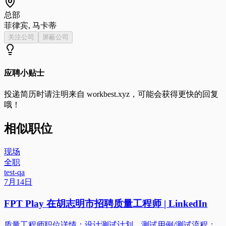
总部
菲律宾, 马卡蒂
关注公司
屏蔽公司
应聘小贴士
投递简历时请注明来自
workbest.xyz
，可能会获得更快的回复
哦！
相似职位
现场
全职
test-qa
7月14日
FPT Play 在胡志明市招聘质量工程师 | LinkedIn
质量工程师职位详情：设计测试计划、测试用例/测试流程；