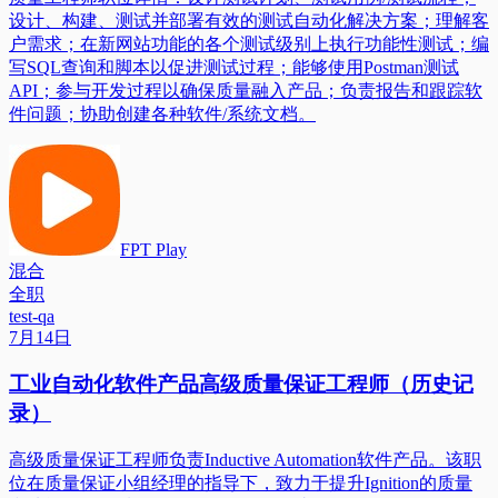
设计、构建、测试并部署有效的测试自动化解决方案；理解客
户需求；在新网站功能的各个测试级别上执行功能性测试；编
写SQL查询和脚本以促进测试过程；能够使用Postman测试
API；参与开发过程以确保质量融入产品；负责报告和跟踪软
件问题；协助创建各种软件/系统文档。
FPT Play
混合
全职
test-qa
7月14日
工业自动化软件产品高级质量保证工程师（历史记
录）
高级质量保证工程师负责Inductive Automation软件产品。该职
位在质量保证小组经理的指导下，致力于提升Ignition的质量