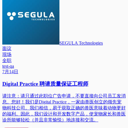
SEGULA Technologies
面议
现场
全职
test-qa
7月14日
Digital Practice 聘请质量保证工程师
请注意：请只通过此职位广告申请，不要直接向公司员工发消
息。您好！我们是Digital Practice，一家由兽医创立的领先宠
物科技公司。我们相信，易于获取正确的兽医意味着动物更好
的福利。因此，我们设计和开发数字产品，使宠物家长和兽医
诊所能够轻松（并且非常愉悦）地连接和交流。