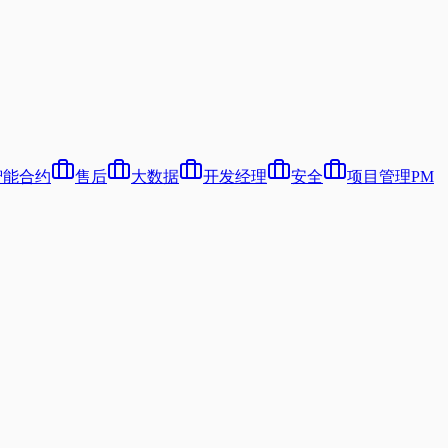
智能合约
售后
大数据
开发经理
安全
项目管理PM