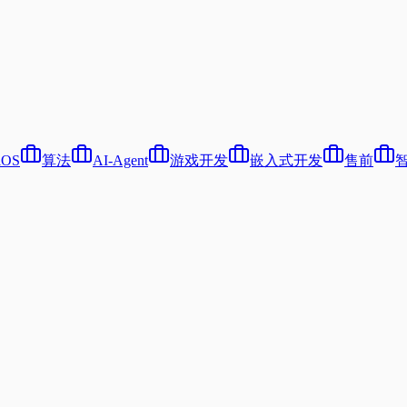
iOS
算法
AI-Agent
游戏开发
嵌入式开发
售前