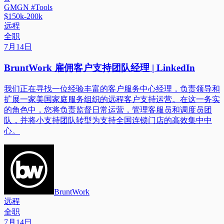
GMGN #Tools
$150k-200k
远程
全职
7月14日
BruntWork 雇佣客户支持团队经理 | LinkedIn
我们正在寻找一位经验丰富的客户服务中心经理，负责领导和
扩展一家美国家庭服务组织的远程客户支持运营。在这一务实
的角色中，您将负责监督日常运营，管理客服员和调度员团
队，并将小支持团队转型为支持全国连锁门店的高效集中中
心。
BruntWork
远程
全职
7月14日