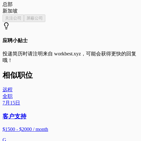
总部
新加坡
关注公司
屏蔽公司
应聘小贴士
投递简历时请注明来自
workbest.xyz
，可能会获得更快的回复
哦！
相似职位
远程
全职
7月15日
客户支持
$1500 - $2000 / month
G