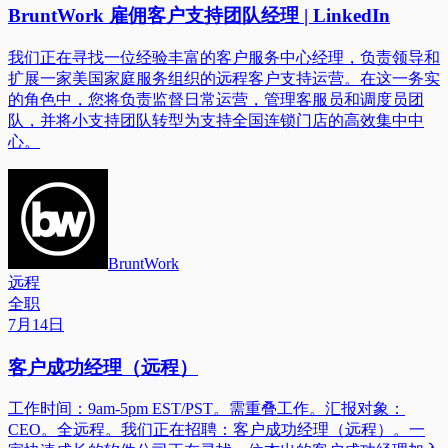
BruntWork 雇佣客户支持团队经理 | LinkedIn
我们正在寻找一位经验丰富的客户服务中心经理，负责领导和
扩展一家美国家庭服务组织的远程客户支持运营。在这一务实
的角色中，您将负责监督日常运营，管理客服员和调度员团
队，并将小支持团队转型为支持全国连锁门店的高效集中中
心。
BruntWork
远程
全职
7月14日
客户成功经理（远程）
工作时间：9am-5pm EST/PST。需重叠工作。汇报对象：
CEO。全远程。我们正在招聘：客户成功经理（远程）。一