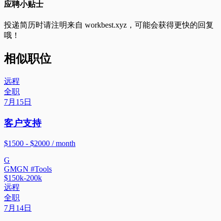
应聘小贴士
投递简历时请注明来自
workbest.xyz
，可能会获得更快的回复
哦！
相似职位
远程
全职
7月15日
客户支持
$1500 - $2000 / month
G
GMGN #Tools
$150k-200k
远程
全职
7月14日