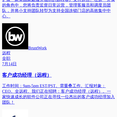
的角色中，您将负责监督日常运营，管理客服员和调度员团
队，并将小支持团队转型为支持全国连锁门店的高效集中中
心。
BruntWork
远程
全职
7月14日
客户成功经理（远程）
工作时间：9am-5pm EST/PST。需重叠工作。汇报对象：
CEO。全远程。我们正在招聘：客户成功经理（远程）。一
家快速成长的软件公司正在寻找一位杰出的客户成功经理加入
团队！