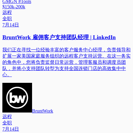
GMGN #Tools
$150k-200k
远程
全职
7月14日
BruntWork 雇佣客户支持团队经理 | LinkedIn
我们正在寻找一位经验丰富的客户服务中心经理，负责领导和
扩展一家美国家庭服务组织的远程客户支持运营。在这一务实
的角色中，您将负责监督日常运营，管理客服员和调度员团
队，并将小支持团队转型为支持全国连锁门店的高效集中中
心。
BruntWork
远程
全职
7月14日