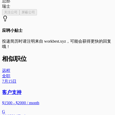
总部
瑞士
关注公司
屏蔽公司
应聘小贴士
投递简历时请注明来自
workbest.xyz
，可能会获得更快的回复
哦！
相似职位
远程
全职
7月15日
客户支持
$1500 - $2000 / month
G