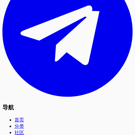
导航
首页
分类
社区